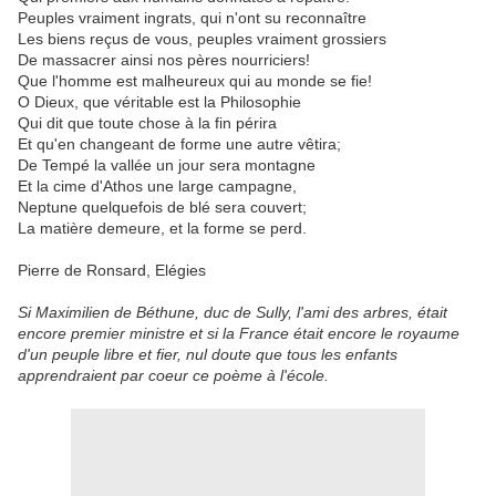
Peuples vraiment ingrats, qui n'ont su reconnaître
Les biens reçus de vous, peuples vraiment grossiers
De massacrer ainsi nos pères nourriciers!
Que l'homme est malheureux qui au monde se fie!
O Dieux, que véritable est la Philosophie
Qui dit que toute chose à la fin périra
Et qu'en changeant de forme une autre vêtira;
De Tempé la vallée un jour sera montagne
Et la cime d'Athos une large campagne,
Neptune quelquefois de blé sera couvert;
La matière demeure, et la forme se perd.
Pierre de Ronsard, Elégies
Si Maximilien de Béthune, duc de Sully, l'ami des arbres, était
encore premier ministre et si la France était encore le royaume
d'un peuple libre et fier, nul doute que tous les enfants
apprendraient par coeur ce poème à l'école.