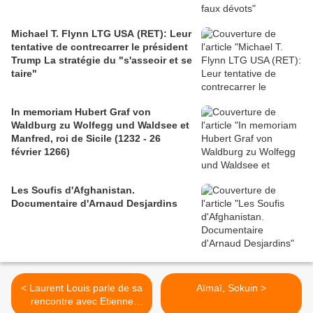
Michael T. Flynn LTG USA (RET): Leur
tentative de contrecarrer le président
Trump La stratégie du "s'asseoir et se
taire"
In memoriam Hubert Graf von
Waldburg zu Wolfegg und Waldsee et
Manfred, roi de Sicile (1232 - 26
février 1266)
Les Soufis d'Afghanistan.
Documentaire d'Arnaud Desjardins
< Laurent Louis parle de sa
Aïmaï, Sokuin >
rencontre avec Etienne