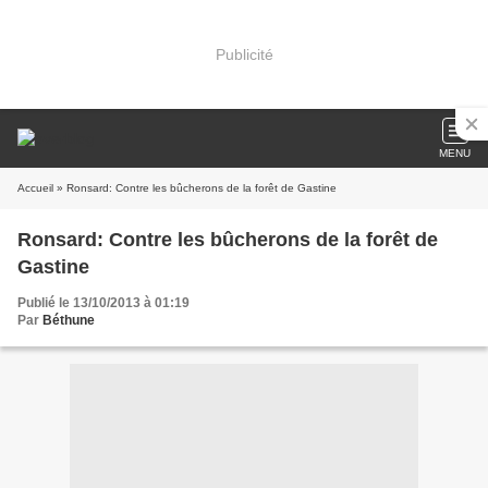
Publicité
MENU
Accueil
» Ronsard: Contre les bûcherons de la forêt de Gastine
Ronsard: Contre les bûcherons de la forêt de
Gastine
Publié le 13/10/2013 à 01:19
Par
Béthune