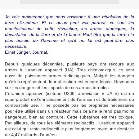
Je vois maintenant que nous assistons à une révolution de la
terre elle-même. Et ce qu'on peut voir partout, ce sont les
manifestations de cette révolution; les armes atomiques, la
dévastation de la flore et de la faune.
Peut-être que la terre n'a
plus besoin de l'homme et qu'il ne lui est peut-être plus
nécessaire.
Ernst Jünger, Journal.
Depuis quelques décennies, plusieurs pays ont recours aux
armes à l’uranium appauvri (UA). Très chimiotoxique, ce sont
aussi de puissantes armes radiologiques. Malgré les dangers
qu’elles représentent, leur utilisation est encore légale. Revenons
sur les dangers et les impacts de ces armes terribles.
L’uranium appauvri (isotope U238, abréviation « UA ») est un
sous-produit de l’enrichissement de l’uranium et du traitement du
combustible usé. Il ne possède pas les propriétés nécessaires
pour être utilisé dans un réacteur mais cela ne le rend pas moins
dangereux, bien au contraire. Cette substance est très toxique.
Par ailleurs, de tous les éléments radioactifs, l’uranium appauvri
est celui qui reste radioactif le plus longtemps, avec une demi-vie
de 4,47 milliards d’années.