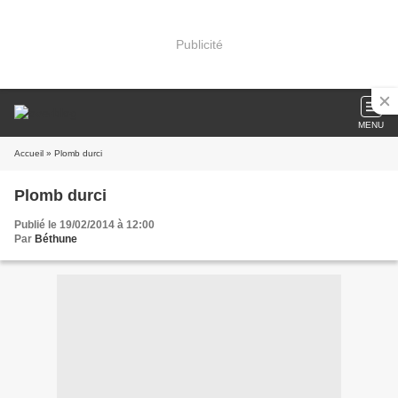
Publicité
MENU
Accueil
» Plomb durci
Plomb durci
Publié le 19/02/2014 à 12:00
Par
Béthune