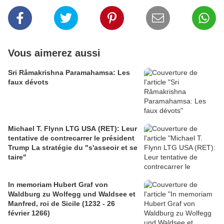
Vous aimerez aussi
Sri Râmakrishna Paramahamsa: Les
faux dévots
Michael T. Flynn LTG USA (RET): Leur
tentative de contrecarrer le président
Trump La stratégie du "s'asseoir et se
taire"
In memoriam Hubert Graf von
Waldburg zu Wolfegg und Waldsee et
Manfred, roi de Sicile (1232 - 26
février 1266)