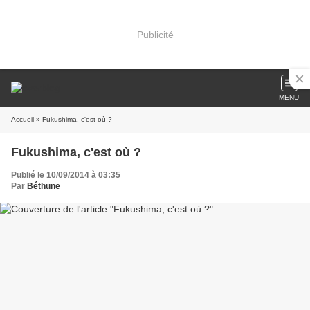
Publicité
MENU
Accueil
» Fukushima, c'est où ?
Fukushima, c'est où ?
Publié le 10/09/2014 à 03:35
Par
Béthune