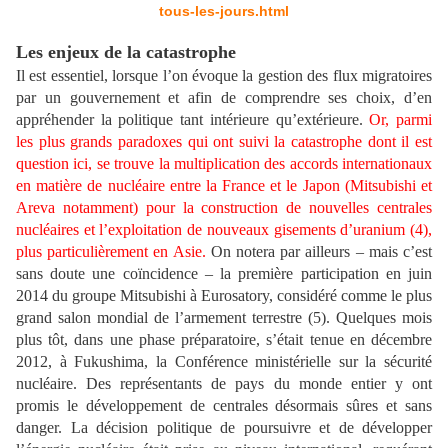
tous-les-jours.html
Les enjeux de la catastrophe
Il est essentiel, lorsque l’on évoque la gestion des flux migratoires
par un gouvernement et afin de comprendre ses choix, d’en
appréhender la politique tant intérieure qu’extérieure.
Or, parmi
les plus grands paradoxes qui ont suivi la catastrophe dont il est
question ici, se trouve la multiplication des accords internationaux
en matière de nucléaire entre la France et le Japon (Mitsubishi et
Areva notamment) pour la construction de nouvelles centrales
nucléaires et l’exploitation de nouveaux gisements d’uranium (4),
plus particulièrement en Asie.
On notera par ailleurs – mais c’est
sans doute une coïncidence – la première participation en juin
2014 du groupe Mitsubishi à Eurosatory, considéré comme le plus
grand salon mondial de l’armement terrestre (5). Quelques mois
plus tôt, dans une phase préparatoire, s’était tenue en décembre
2012, à Fukushima, la Conférence ministérielle sur la sécurité
nucléaire. Des représentants de pays du monde entier y ont
promis le développement de centrales désormais sûres et sans
danger. La décision politique de poursuivre et de développer