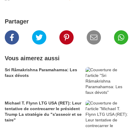
Partager
Vous aimerez aussi
Sri Râmakrishna Paramahamsa: Les
faux dévots
Michael T. Flynn LTG USA (RET): Leur
tentative de contrecarrer le président
Trump La stratégie du "s'asseoir et se
taire"