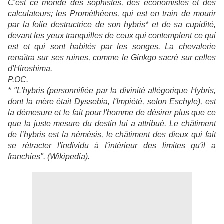
C'est ce monde des sophistes, des économistes et des
calculateurs; les Prométhéens, qui est en train de mourir
par la folie destructrice de son hybris* et de sa cupidité,
devant les yeux tranquilles de ceux qui contemplent ce qui
est et qui sont habités par les songes.
La chevalerie
renaîtra sur ses ruines, comme le Ginkgo sacré sur celles
d'Hiroshima.
P.OC.
* "L'hybris (personnifiée par la divinité allégorique Hybris,
dont la mère était Dyssebia, l'Impiété, selon Eschyle), est
la démesure et le fait pour l'homme de désirer plus que ce
que la juste mesure du destin lui a attribué. Le châtiment
de l’hybris est la némésis, le châtiment des dieux qui fait
se rétracter l'individu à l'intérieur des limites qu'il a
franchies". (Wikipedia).