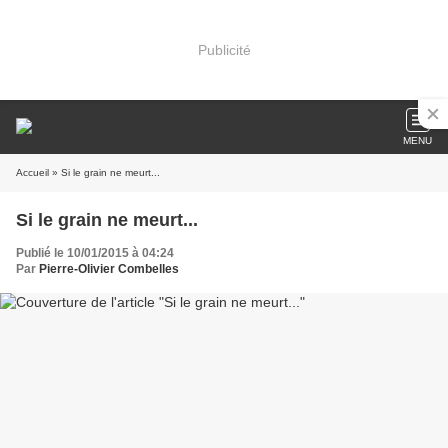
Publicité
MENU
Accueil
» Si le grain ne meurt...
Si le grain ne meurt...
Publié le 10/01/2015 à 04:24
Par
Pierre-Olivier Combelles