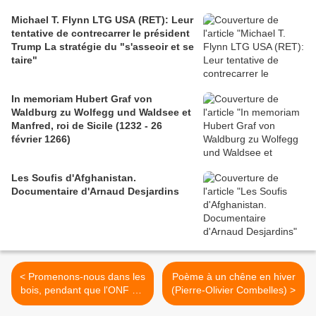
Michael T. Flynn LTG USA (RET): Leur
tentative de contrecarrer le président
Trump La stratégie du "s'asseoir et se
taire"
In memoriam Hubert Graf von
Waldburg zu Wolfegg und Waldsee et
Manfred, roi de Sicile (1232 - 26
février 1266)
Les Soufis d'Afghanistan.
Documentaire d'Arnaud Desjardins
< Promenons-nous dans les
Poème à un chêne en hiver
bois, pendant que l'ONF n'y
(Pierre-Olivier Combelles) >
est pas...