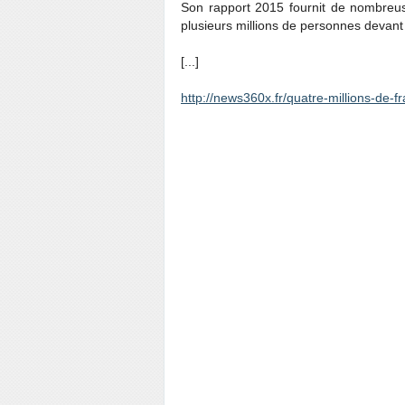
Son rapport 2015 fournit de nombreuses
plusieurs millions de personnes devant 
[...]
http://news360x.fr/quatre-millions-de-f