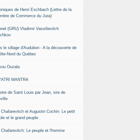
oniques de Henri Eschbach (Lettre de la
mbre de Commerce du Jura)
onel (GRU) Vladimir Vassilievitch
chkov
s le sillage d'Audubon - A la découverte de
Côte-Nord du Québec
sou Ouzala
YATRI MANTRA
oire de Saint Louis par Jean, sire de
ville
 Chafarevitch et Augustin Cochin: Le petit
ple et le grand peuple
r Chafarevitch: Le peuple et l'homme