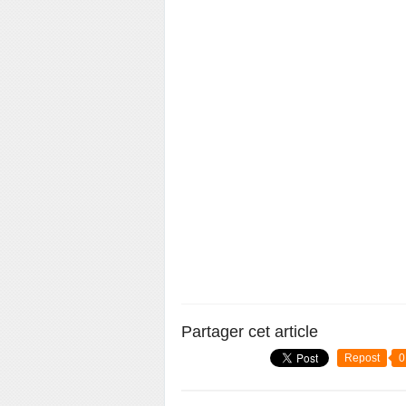
Partager cet article
Repost
0