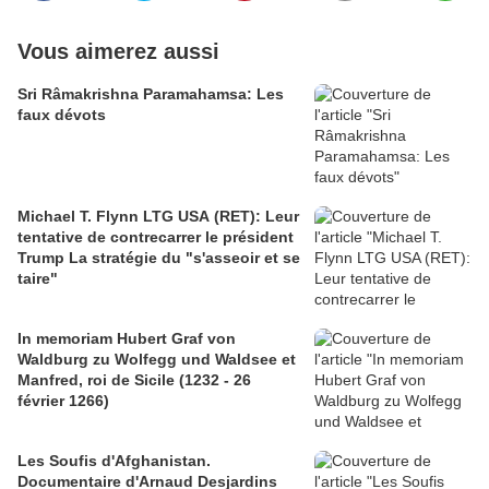
Vous aimerez aussi
Sri Râmakrishna Paramahamsa: Les
faux dévots
Michael T. Flynn LTG USA (RET): Leur
tentative de contrecarrer le président
Trump La stratégie du "s'asseoir et se
taire"
In memoriam Hubert Graf von
Waldburg zu Wolfegg und Waldsee et
Manfred, roi de Sicile (1232 - 26
février 1266)
Les Soufis d'Afghanistan.
Documentaire d'Arnaud Desjardins