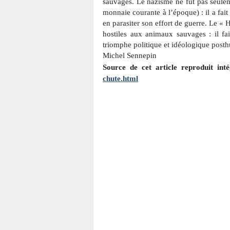
sauvages.
Le nazisme ne fut pas seulem
monnaie courante à l’époque) : il a fait
en parasiter son effort de guerre.
Le « H
hostiles aux animaux sauvages
: il fa
triomphe politique et
idéologique posth
Michel Sennepin
Source de cet article reproduit in
chute.html