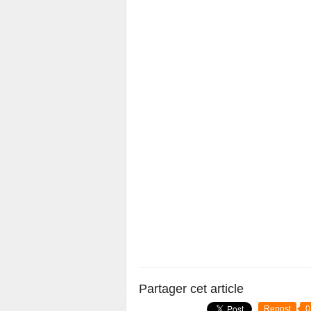
Partager cet article
Repost
0