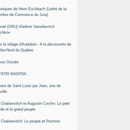
oniques de Henri Eschbach (Lettre de la
mbre de Commerce du Jura)
onel (GRU) Vladimir Vassilievitch
chkov
s le sillage d'Audubon - A la découverte de
Côte-Nord du Québec
sou Ouzala
YATRI MANTRA
oire de Saint Louis par Jean, sire de
ville
 Chafarevitch et Augustin Cochin: Le petit
ple et le grand peuple
r Chafarevitch: Le peuple et l'homme