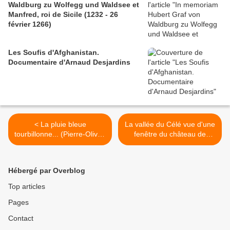
Waldburg zu Wolfegg und Waldsee et
Manfred, roi de Sicile (1232 - 26
février 1266)
Les Soufis d'Afghanistan.
Documentaire d'Arnaud Desjardins
< La pluie bleue
La vallée du Célé vue d'une
tourbillonne... (Pierre-Olivier
fenêtre du château de
Combelles)
Goudou >
Hébergé par Overblog
Top articles
Pages
Contact