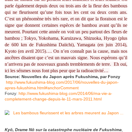
parle également depuis deux ou trois ans de la fleur des bambous
qui ne fleurissent qu’une fois tous les cent ou deux cents ans.
C’est un phénomène très très rare, et on dit que la floraison est le
signe que donnent certaines espèces de bambou avant qu’ils ne
meurent. Pourtant cette année on voit un peu partout des fleurs de
bambou ; Tokyo, Yokohama, Karuizawa, Shizuoka, Hyogo (plus
de 600 km de Fukushima Daiichi), Yamagata (en juin 2014),
Kyoto (en avril 2015)…. On n’en connaît pas la cause, mais nos
ancêtres disaient que c’est un mauvais signe. Nous espérons qu’il
n’arrivera pas de nouveaux grands tremblements de terre. Eh oui,
ici les séismes nous font plus peur que la radioactivité…
Source: Nouvelles du Japon après Fukushima, par Fonzy
http://www.fukushima-blog.com/2017/06/nouvelles-du-japon-
apres-fukushima.html#anchorComment
Fonzy:
http://www.fukushima-blog.com/2014/06/ma-vie-a-
completement-change-depuis-le-11-mars-2011.html
Kyô, Drame Nô sur la catastrophe nucléaire de Fukushima
,