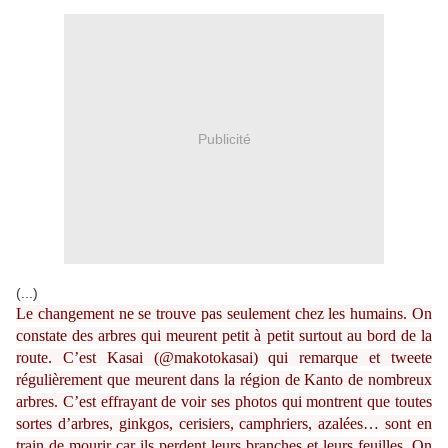
Publicité
(...)
Le changement ne se trouve pas seulement chez les humains. On
constate des arbres qui meurent petit à petit surtout au bord de la
route. C’est Kasai (@makotokasai) qui remarque et tweete
régulièrement que meurent dans la région de Kanto de nombreux
arbres. C’est effrayant de voir ses photos qui montrent que toutes
sortes d’arbres, ginkgos, cerisiers, camphriers, azalées… sont en
train de mourir car ils perdent leurs branches et leurs feuilles. On