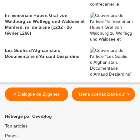
In memoriam Hubert Graf von
Waldburg zu Wolfegg und Waldsee et
Manfred, roi de Sicile (1232 - 26
février 1266)
Les Soufis d'Afghanistan.
Documentaire d'Arnaud Desjardins
< Dialogue de Zygènes
"Izena duenak izana du" >
Hébergé par Overblog
Top articles
Pages