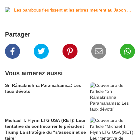
Partager
Vous aimerez aussi
Sri Râmakrishna Paramahamsa: Les
faux dévots
Michael T. Flynn LTG USA (RET): Leur
tentative de contrecarrer le président
Trump La stratégie du "s'asseoir et se
taire"