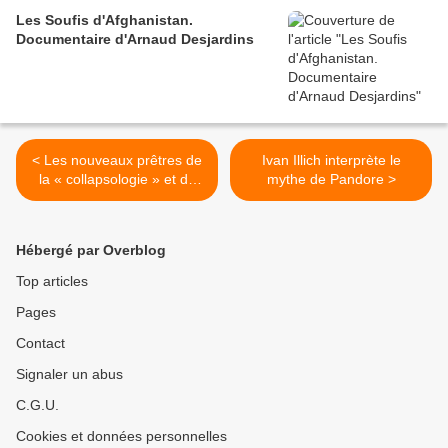
Les Soufis d'Afghanistan.
Documentaire d'Arnaud Desjardins
< Les nouveaux prêtres de
Ivan Illich interprète le
la « collapsologie » et de
mythe de Pandore >
l'effondrement, par Robert
Bibeau
Hébergé par Overblog
Top articles
Pages
Contact
Signaler un abus
C.G.U.
Cookies et données personnelles