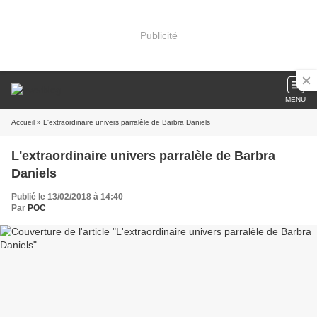
Publicité
MENU
Accueil
» L'extraordinaire univers parralèle de Barbra Daniels
L'extraordinaire univers parralèle de Barbra
Daniels
Publié le 13/02/2018 à 14:40
Par
POC