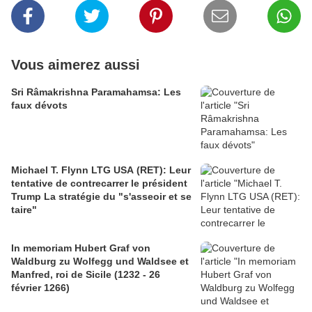
Vous aimerez aussi
Sri Râmakrishna Paramahamsa: Les
faux dévots
Michael T. Flynn LTG USA (RET): Leur
tentative de contrecarrer le président
Trump La stratégie du "s'asseoir et se
taire"
In memoriam Hubert Graf von
Waldburg zu Wolfegg und Waldsee et
Manfred, roi de Sicile (1232 - 26
février 1266)