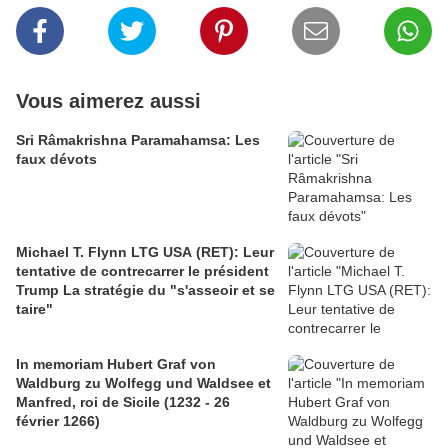
Vous aimerez aussi
Sri Râmakrishna Paramahamsa: Les
faux dévots
Michael T. Flynn LTG USA (RET): Leur
tentative de contrecarrer le président
Trump La stratégie du "s'asseoir et se
taire"
In memoriam Hubert Graf von
Waldburg zu Wolfegg und Waldsee et
Manfred, roi de Sicile (1232 - 26
février 1266)