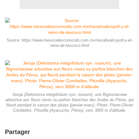
Source: https://www.mexicodesconocido.com.mx/nezahualcoyotl-y-el-
reino-de-texcoco.html
Jeroja (Delostoma integrifolium syn. roseum), une Bignoniaceae
arbustive aux fleurs roses ou parfois blanches des Andes du Pérou, qui
fleurit pendant la saison des pluies (janvier-mars). Photo: Pierre-Olivier
Combelles, Pitunilla (Ayacucho, Pérou), vers 3000 m d'altitude.
Partager