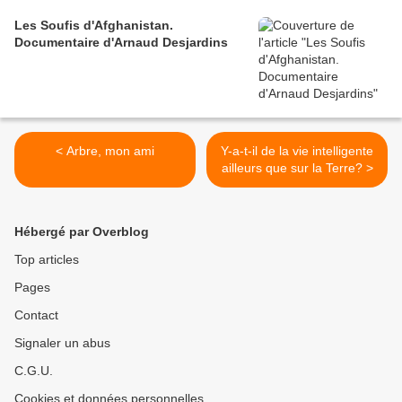
Les Soufis d'Afghanistan.
Documentaire d'Arnaud Desjardins
< Arbre, mon ami
Y-a-t-il de la vie intelligente
ailleurs que sur la Terre? >
Hébergé par Overblog
Top articles
Pages
Contact
Signaler un abus
C.G.U.
Cookies et données personnelles