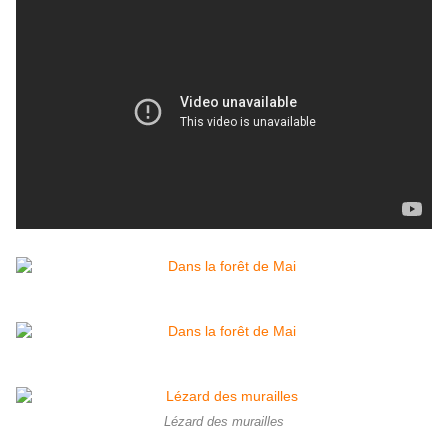
Lézard des murailles