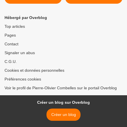
(Fukuskima-blog)
Busoni Chaconne in d-moll
BWV 1004 >
Hébergé par Overblog
Top articles
Pages
Contact
Signaler un abus
C.G.U.
Cookies et données personnelles
Préférences cookies
Voir le profil de Pierre-Olivier Combelles sur le portail Overblog
Créer un blog sur Overblog
Créer un blog