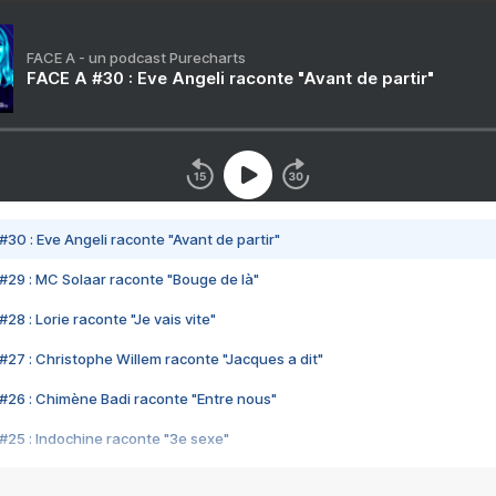
FACE A - un podcast Purecharts
FACE A #30 : Eve Angeli raconte "Avant de partir"
#30 : Eve Angeli raconte "Avant de partir"
#29 : MC Solaar raconte "Bouge de là"
28 : Lorie raconte "Je vais vite"
#27 : Christophe Willem raconte "Jacques a dit"
#26 : Chimène Badi raconte "Entre nous"
#25 : Indochine raconte "3e sexe"
#24 : Zaho raconte "C'est chelou"