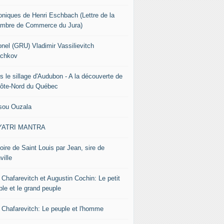
oniques de Henri Eschbach (Lettre de la
mbre de Commerce du Jura)
onel (GRU) Vladimir Vassilievitch
chkov
s le sillage d'Audubon - A la découverte de
Côte-Nord du Québec
sou Ouzala
YATRI MANTRA
oire de Saint Louis par Jean, sire de
ville
 Chafarevitch et Augustin Cochin: Le petit
ple et le grand peuple
r Chafarevitch: Le peuple et l'homme