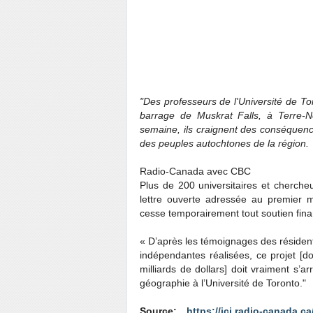
"Des professeurs de l'Université de Tor
barrage de Muskrat Falls, à Terre-N
semaine, ils craignent des conséquenc
des peuples autochtones de la région.
Radio-Canada avec CBC
Plus de 200 universitaires et cherche
lettre ouverte adressée au premier m
cesse temporairement tout soutien finan
« D’après les témoignages des résiden
indépendantes réalisées, ce projet [d
milliards de dollars] doit vraiment s
géographie à l’Université de Toronto."
Source:
https://ici.radio-canada.c