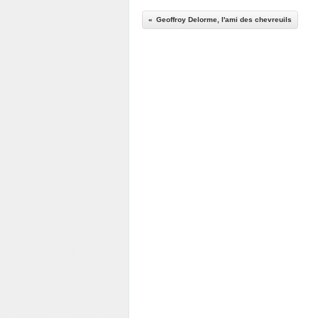
Geoffroy Delorme, l'ami des chevreuils