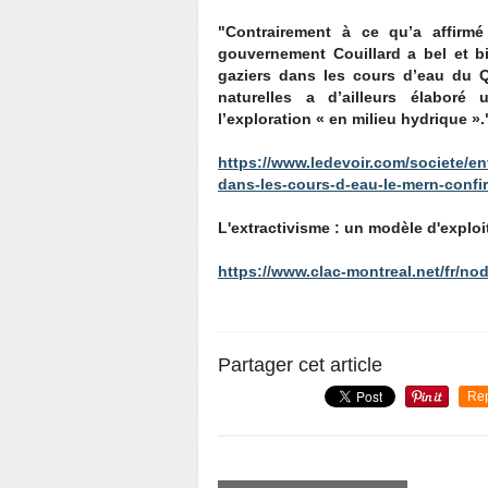
"Contrairement à ce qu’a affirmé 
gouvernement Couillard a bel et bi
gaziers dans les cours d’eau du Q
naturelles a d’ailleurs élaboré
l’exploration « en milieu hydrique ».
https://www.ledevoir.com/societe/en
dans-les-cours-d-eau-le-mern-confi
L'extractivisme : un modèle d'explo
https://www.clac-montreal.net/fr/no
Partager cet article
Re