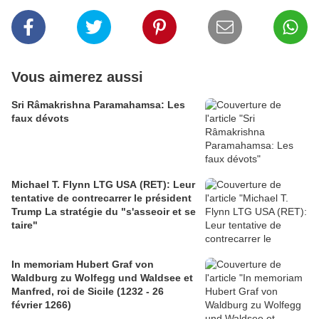
Vous aimerez aussi
Sri Râmakrishna Paramahamsa: Les
faux dévots
Michael T. Flynn LTG USA (RET): Leur
tentative de contrecarrer le président
Trump La stratégie du "s'asseoir et se
taire"
In memoriam Hubert Graf von
Waldburg zu Wolfegg und Waldsee et
Manfred, roi de Sicile (1232 - 26
février 1266)