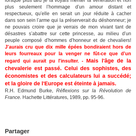
lorsque plus tard je la voyais mériter la vénération et non
plus seulement l'hommage d'un amour distant et
respectueux, qu'elle en serait un jour réduite à cacher
dans son sein l'arme qui la préserverait du déshonneur; je
ne pouvais croire que je verrais de mon vivant tant de
désastres s'abattre sur cette princesse, au milieu d'un
peuple composé d'hommes d'honneur et de chevaliers!
J'aurais cru que dix mille épées bondiraient hors de
leurs fourreaux pour la venger ne fût-ce que d'un
Mais l'âge de la
regard qui aurait pu l'insulter. -
chevalerie est passé. Celui des sophistes, des
économistes et des calculateurs lui a succédé;
et la gloire de l'Europe est éteinte à jamais.
R.H. Edmund Burke,
Réflexions sur la Révolution de
France.
Hachette Littératures, 1989, pp. 95-96.
Partager