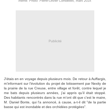
même. Photo: Pierre-Olivier Combelles, mars 2019.
Publicité
J'étais en en voyage depuis plusieurs mois. De retour à Auffargis,
m'informant sur l'évolution du projet de lotissement par Nexity de
la prairie de la rue Creuse, entre village et forêt, contre lequel je
me bats depuis plusieurs années, j'ai appris qu'il était stoppé.
Des habitants rencontrés dans la rue m'ont dit que c'est le maire,
M. Daniel Bonte, qui l'a annoncé, à cause, a-t-il dit "de la partie
basse qui est inondable et des orchidées protégées".