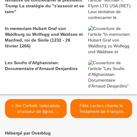
tentative de contrecarrer le président
Trump La stratégie du "s'asseoir et se
taire"
In memoriam Hubert Graf von
Waldburg zu Wolfegg und Waldsee et
Manfred, roi de Sicile (1232 - 26
février 1266)
Les Soufis d'Afghanistan.
Documentaire d'Arnaud Desjardins
< Jim Corbett, naturaliste,
Félix Leclerc chante le
chasseur de tigres,
Testament de François
protecteur de la nature et
Villon >
ami des pauvres.
Hébergé par Overblog