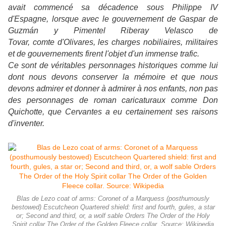
avait commencé sa décadence sous Philippe IV
d'Espagne, lorsque avec le gouvernement de Gaspar de
Guzmán y Pimentel Riberay Velasco de
Tovar, comte d'Olivares, les charges nobiliaires, militaires
et de gouvernements firent l'objet d'un immense trafic.
Ce sont de véritables personnages historiques comme lui
dont nous devons conserver la mémoire et que nous
devons admirer et donner à admirer à nos enfants, non pas
des personnages de roman caricaturaux comme Don
Quichotte, que Cervantes a eu certainement ses raisons
d'inventer.
Blas de Lezo coat of arms: Coronet of a Marquess (posthumously
bestowed) Escutcheon Quartered shield: first and fourth, gules, a star
or; Second and third, or, a wolf sable Orders The Order of the Holy
Spirit collar The Order of the Golden Fleece collar. Source: Wikipedia