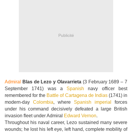
Publicité
Admiral
Blas de Lezo y Olavarrieta
(3 February 1689 – 7
September 1741) was a
Spanish
navy officer best
remembered for the
Battle of Cartagena de Indias
(1741) in
modern-day
Colombia
, where
Spanish imperial
forces
under his command decisively defeated a large British
invasion fleet under Admiral
Edward Vernon
.
Throughout his naval career, Lezo sustained many severe
wounds; he lost his left eye, left hand, complete mobility of