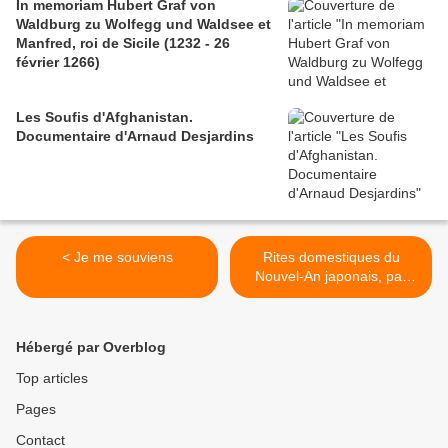
In memoriam Hubert Graf von
Waldburg zu Wolfegg und Waldsee et
Manfred, roi de Sicile (1232 - 26
février 1266)
Les Soufis d'Afghanistan.
Documentaire d'Arnaud Desjardins
< Je me souviens
Rites domestiques du
Nouvel-An japonais, par
Asako Kitaori >
Hébergé par Overblog
Top articles
Pages
Contact