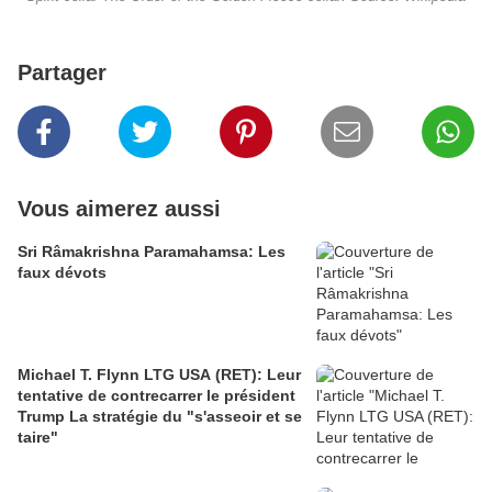
Partager
Vous aimerez aussi
Sri Râmakrishna Paramahamsa: Les
faux dévots
Michael T. Flynn LTG USA (RET): Leur
tentative de contrecarrer le président
Trump La stratégie du "s'asseoir et se
taire"