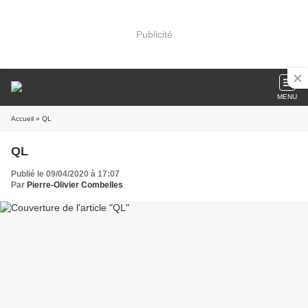
Publicité
MENU
Accueil
» QL
QL
Publié le 09/04/2020 à 17:07
Par
Pierre-Olivier Combelles