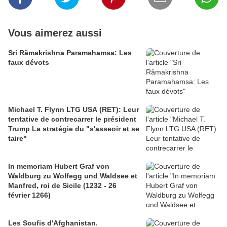
Vous aimerez aussi
Sri Râmakrishna Paramahamsa: Les
faux dévots
Michael T. Flynn LTG USA (RET): Leur
tentative de contrecarrer le président
Trump La stratégie du "s'asseoir et se
taire"
In memoriam Hubert Graf von
Waldburg zu Wolfegg und Waldsee et
Manfred, roi de Sicile (1232 - 26
février 1266)
Les Soufis d'Afghanistan.