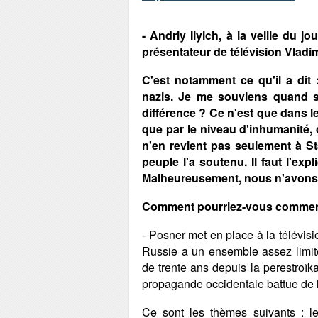
- Andriy Ilyich, à la veille du j
présentateur de télévision Vladim
C'est notamment ce qu'il a dit 
nazis. Je me souviens quand s
différence ? Ce n'est que dans le
que par le niveau d'inhumanité, 
n'en revient pas seulement à Sta
peuple l'a soutenu. Il faut l'expli
Malheureusement, nous n'avons 
Comment pourriez-vous commente
- Posner met en place à la télévis
Russie a un ensemble assez limit
de trente ans depuis la perestroïka 
propagande occidentale battue de l
Ce sont les thèmes suivants : le