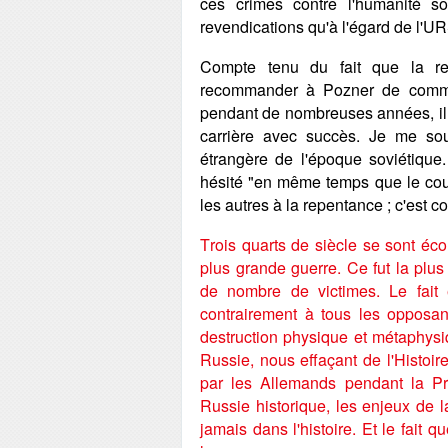
ces crimes contre l'humanité so
revendications qu'à l'égard de l'U
Compte tenu du fait que la re
recommander à Pozner de commen
pendant de nombreuses années, il a s
carrière avec succès. Je me sou
étrangère de l'époque soviétique.
hésité "en même temps que le cours
les autres à la repentance ; c'est c
Trois quarts de siècle se sont éco
plus grande guerre. Ce fut la plu
de nombre de victimes. Le fait 
contrairement à tous les opposan
destruction physique et métaphys
Russie, nous effaçant de l'Histoire
par les Allemands pendant la Pr
Russie historique, les enjeux de 
jamais dans l'histoire. Et le fait q