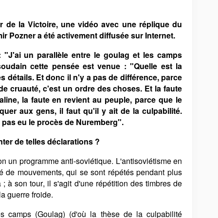
our de la Victoire, une vidéo avec une réplique du
ir Pozner a été activement diffusée sur Internet.
: "J'ai un parallèle entre le goulag et les camps
oudain cette pensée est venue : "Quelle est la
s détails. Et donc il n'y a pas de différence, parce
de cruauté, c'est un ordre des choses. Et la faute
line, la faute en revient au peuple, parce que le
quer aux gens, il faut qu'il y ait de la culpabilité.
pas eu le procès de Nuremberg".
r de telles déclarations ?
ion un programme anti-soviétique. L'antisoviétisme en
é de mouvements, qui se sont répétés pendant plus
; à son tour, il s'agit d'une répétition des timbres de
a guerre froide.
s camps (Goulag) (d'où la thèse de la culpabilité