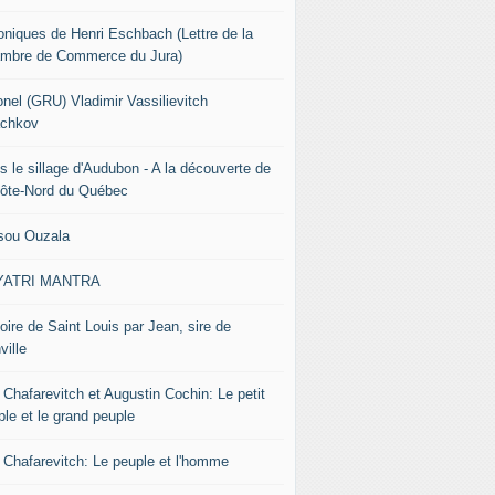
oniques de Henri Eschbach (Lettre de la
mbre de Commerce du Jura)
onel (GRU) Vladimir Vassilievitch
chkov
s le sillage d'Audubon - A la découverte de
Côte-Nord du Québec
sou Ouzala
YATRI MANTRA
oire de Saint Louis par Jean, sire de
ville
 Chafarevitch et Augustin Cochin: Le petit
ple et le grand peuple
r Chafarevitch: Le peuple et l'homme