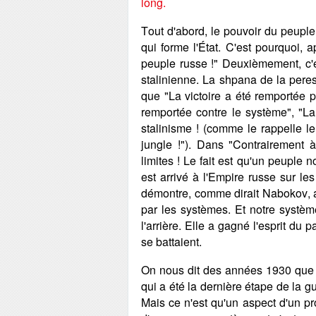
long.
Tout d'abord, le pouvoir du peuple
qui forme l'État. C'est pourquoi, a
peuple russe !" Deuxièmement, c'e
stalinienne. La shpana de la peres
que "La victoire a été remportée p
remportée contre le système", "La
stalinisme ! (comme le rappelle 
jungle !"). Dans "Contrairement à l
limites ! Le fait est qu'un peuple 
est arrivé à l'Empire russe sur l
démontre, comme dirait Nabokov, a
par les systèmes. Et notre systèm
l'arrière. Elle a gagné l'esprit du 
se battaient.
On nous dit des années 1930 que c'
qui a été la dernière étape de la g
Mais ce n'est qu'un aspect d'un p