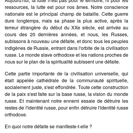
Aujourd'hui, la lutte n'est pas pour le territoire, ni pour les
ressources, la lutte est pour nos âmes. Notre conscience
nationale est le principal champ de bataille. Cette guerre
dure longtemps, mais sa phase la plus active, après la
terreur étrangère du début du XXe siècle, est arrivée au
cours des 20 dernières années, et nous, les Russes,
subissons à nouveau une défaite, et donc tous les peuples
indigènes de Russie, entrant dans l'orbite de la civilisation
russe. Le monde slave orthodoxe et les nations proches de
nous sur le plan de la spiritualité subissent une défaite.
Cette partie importante de la civilisation universelle, qui
était appelée cathédrale de la communauté spirituelle,
socialement juste, s'est effondrée. Toute cette construction
de la paix s'est faite sur la base russe, la vision du monde
russe. Et maintenant notre ennemi essaie de détruire les
restes de l'identité russe, pour enfin détruire l'identité russe
orthodoxe.
En quoi notre défaite se manifeste-t-elle ?