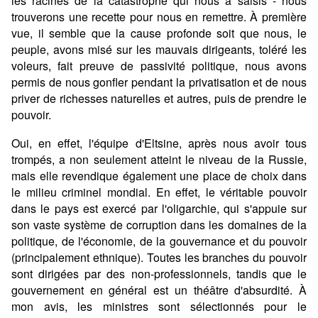
les racines de la catastrophe qui nous a saisis - nous
trouverons une recette pour nous en remettre. À première
vue, il semble que la cause profonde soit que nous, le
peuple, avons misé sur les mauvais dirigeants, toléré les
voleurs, fait preuve de passivité politique, nous avons
permis de nous gonfler pendant la privatisation et de nous
priver de richesses naturelles et autres, puis de prendre le
pouvoir.
Oui, en effet, l'équipe d'Eltsine, après nous avoir tous
trompés, a non seulement atteint le niveau de la Russie,
mais elle revendique également une place de choix dans
le milieu criminel mondial. En effet, le véritable pouvoir
dans le pays est exercé par l'oligarchie, qui s'appuie sur
son vaste système de corruption dans les domaines de la
politique, de l'économie, de la gouvernance et du pouvoir
(principalement ethnique). Toutes les branches du pouvoir
sont dirigées par des non-professionnels, tandis que le
gouvernement en général est un théâtre d'absurdité. À
mon avis, les ministres sont sélectionnés pour le