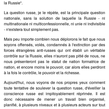
la Russie".
La question russe, je le répète, est la principale question
nationale, sans la solution de laquelle la Russie - ni
multinationale ni multiconfessionnelle, ni unie ni indivisible
- n'existera tout simplement pas.
Mais peu importe combien nous déplorons le fait que nous
soyons offensés, volés, condamnés à l'extinction par des
forces étrangères anti-russes qui ont établi un véritable
contrôle sur la Russie, elles n'auront pas pitié de nous, ne
nous présenteront pas le statut de nation formatrice de
nation, et encore moins le pouvoir, car alors elles perdront
à la fois le contrôle, le pouvoir et la richesse.
Aujourd'hui, nous voyons de nos propres yeux comment
toute tentative de soulever la question russe, d'éveiller la
conscience russe est impitoyablement réprimée. Il est
donc nécessaire de mener un travail bien organisé,
planifié, à plusieurs niveaux et à plusieurs acteurs sur tout