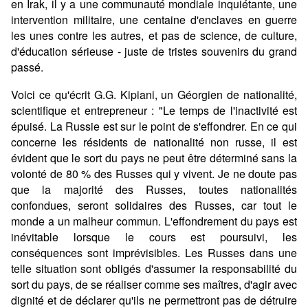
en Irak, il y a une communauté mondiale inquiétante, une
intervention militaire, une centaine d'enclaves en guerre
les unes contre les autres, et pas de science, de culture,
d'éducation sérieuse - juste de tristes souvenirs du grand
passé.
Voici ce qu'écrit G.G. Kipiani, un Géorgien de nationalité,
scientifique et entrepreneur : "Le temps de l'inactivité est
épuisé. La Russie est sur le point de s'effondrer. En ce qui
concerne les résidents de nationalité non russe, il est
évident que le sort du pays ne peut être déterminé sans la
volonté de 80 % des Russes qui y vivent. Je ne doute pas
que la majorité des Russes, toutes nationalités
confondues, seront solidaires des Russes, car tout le
monde a un malheur commun. L'effondrement du pays est
inévitable lorsque le cours est poursuivi, les
conséquences sont imprévisibles. Les Russes dans une
telle situation sont obligés d'assumer la responsabilité du
sort du pays, de se réaliser comme ses maîtres, d'agir avec
dignité et de déclarer qu'ils ne permettront pas de détruire