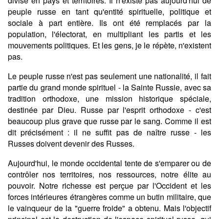
divisé en pays et territoires. Il n'existe pas aujourd'hui de
peuple russe en tant qu'entité spirituelle, politique et
sociale à part entière. Ils ont été remplacés par la
population, l'électorat, en multipliant les partis et les
mouvements politiques. Et les gens, je le répète, n'existent
pas.
Le peuple russe n'est pas seulement une nationalité, il fait
partie du grand monde spirituel - la Sainte Russie, avec sa
tradition orthodoxe, une mission historique spéciale,
destinée par Dieu. Russe par l'esprit orthodoxe - c'est
beaucoup plus grave que russe par le sang. Comme il est
dit précisément : il ne suffit pas de naître russe - les
Russes doivent devenir des Russes.
Aujourd'hui, le monde occidental tente de s'emparer ou de
contrôler nos territoires, nos ressources, notre élite au
pouvoir. Notre richesse est perçue par l'Occident et les
forces intérieures étrangères comme un butin militaire, que
le vainqueur de la "guerre froide" a obtenu. Mais l'objectif