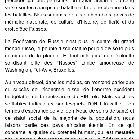
précédés par des particules, un travail acharné, du sang
versé sur les champs de bataille et la gloire obtenue dans
les batailles. Nous sommes réduits en biorobots, privés de
mémoire nationale, de culture, d'histoire, de fierté et du
droit d'être Russes.
La Fédération de Russie n'est plus le centre du grand
monde russe, le peuple russe était le peuple divisé le plus
nombreux de la planète. Et tout cela pour que l'actuelle
soi-disant élite des "Russes" tombe amoureuse de
Washington, Tel-Aviv, Bruxelles.
Au niveau officiel, dans les médias, on n'entend parler que
du succès de l'économie russe, de l'énorme excédent
budgétaire, de la croissance du PIB, etc. Mais voici les
véritables indicateurs sur lesquels l'ONU travaille : en
termes d'espérance de vie, de niveau de soins de santé et
de statut social de la majorité de la population, nous
faisons partie des pays africains éteints. En ce qui
concerne la qualité du potentiel humain, qui est mesurée