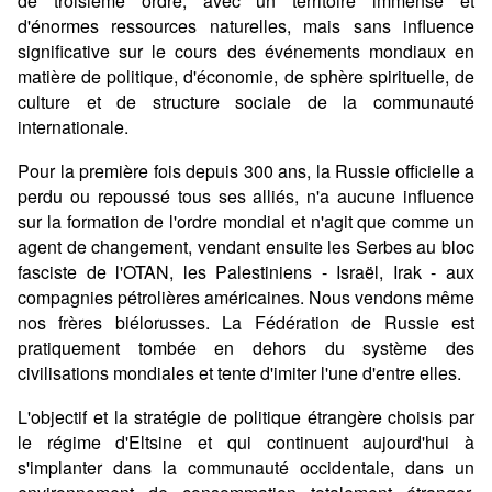
de troisième ordre, avec un territoire immense et
d'énormes ressources naturelles, mais sans influence
significative sur le cours des événements mondiaux en
matière de politique, d'économie, de sphère spirituelle, de
culture et de structure sociale de la communauté
internationale.
Pour la première fois depuis 300 ans, la Russie officielle a
perdu ou repoussé tous ses alliés, n'a aucune influence
sur la formation de l'ordre mondial et n'agit que comme un
agent de changement, vendant ensuite les Serbes au bloc
fasciste de l'OTAN, les Palestiniens - Israël, Irak - aux
compagnies pétrolières américaines. Nous vendons même
nos frères biélorusses. La Fédération de Russie est
pratiquement tombée en dehors du système des
civilisations mondiales et tente d'imiter l'une d'entre elles.
L'objectif et la stratégie de politique étrangère choisis par
le régime d'Eltsine et qui continuent aujourd'hui à
s'implanter dans la communauté occidentale, dans un