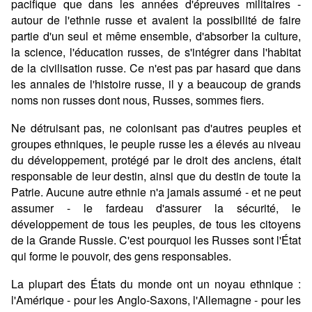
pacifique que dans les années d'épreuves militaires -
autour de l'ethnie russe et avaient la possibilité de faire
partie d'un seul et même ensemble, d'absorber la culture,
la science, l'éducation russes, de s'intégrer dans l'habitat
de la civilisation russe. Ce n'est pas par hasard que dans
les annales de l'histoire russe, il y a beaucoup de grands
noms non russes dont nous, Russes, sommes fiers.
Ne détruisant pas, ne colonisant pas d'autres peuples et
groupes ethniques, le peuple russe les a élevés au niveau
du développement, protégé par le droit des anciens, était
responsable de leur destin, ainsi que du destin de toute la
Patrie. Aucune autre ethnie n'a jamais assumé - et ne peut
assumer - le fardeau d'assurer la sécurité, le
développement de tous les peuples, de tous les citoyens
de la Grande Russie. C'est pourquoi les Russes sont l'État
qui forme le pouvoir, des gens responsables.
La plupart des États du monde ont un noyau ethnique :
l'Amérique - pour les Anglo-Saxons, l'Allemagne - pour les