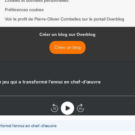
Cookies et données personnelles
Préférences cookies
Voir le profil de Pierre-Olivier Combelles sur le portail Overblog
Créer un blog sur Overblog
Créer un blog
e jeu qui a transformé l’ennui en chef-d’œuvre
nsformé l’ennui en chef-d’œuvre