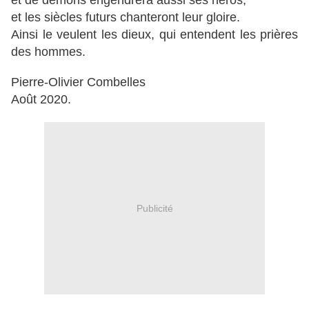
et de démons engendrera aussi ses héros,
et les siècles futurs chanteront leur gloire.
Ainsi le veulent les dieux, qui entendent les prières
des hommes.
Pierre-Olivier Combelles
Août 2020.
Publicité