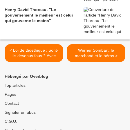
Henry David Thoreau: "Le
gouvernement le meilleur est celui
qui gouverne le moins"
< Loi de Bioéthique : Sont-
Werner Sombart: le
ils devenus fous ? Avec
marchand et le héros >
Alexandra Caude-Henrion
(THANA TV)
Hébergé par Overblog
Top articles
Pages
Contact
Signaler un abus
C.G.U.