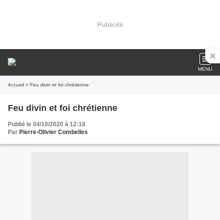
Publicité
MENU
Accueil
» Feu divin et foi chrétienne
Feu divin et foi chrétienne
Publié le 04/10/2020 à 12:18
Par
Pierre-Olivier Combelles