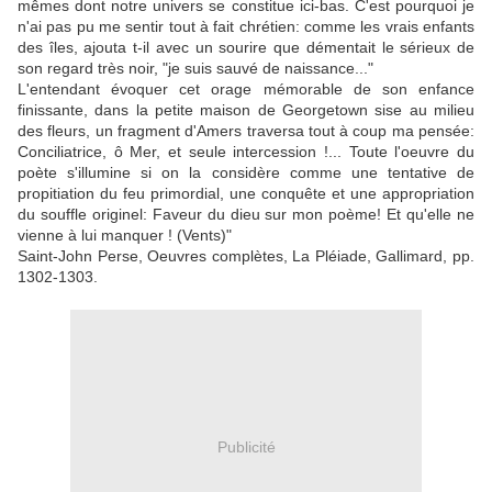
mêmes dont notre univers se constitue ici-bas. C'est pourquoi je
n'ai pas pu me sentir tout à fait chrétien: comme les vrais enfants
des îles, ajouta t-il avec un sourire que démentait le sérieux de
son regard très noir, "je suis sauvé de naissance..."
L'entendant évoquer cet orage mémorable de son enfance
finissante, dans la petite maison de Georgetown sise au milieu
des fleurs, un fragment d'Amers traversa tout à coup ma pensée:
Conciliatrice, ô Mer, et seule intercession !... Toute l'oeuvre du
poète s'illumine si on la considère comme une tentative de
propitiation du feu primordial, une conquête et une appropriation
du souffle originel: Faveur du dieu sur mon poème! Et qu'elle ne
vienne à lui manquer ! (Vents)"
Saint-John Perse, Oeuvres complètes, La Pléiade, Gallimard, pp.
1302-1303.
Publicité