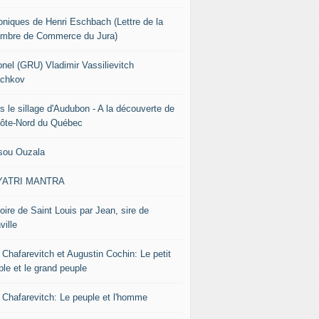
oniques de Henri Eschbach (Lettre de la
mbre de Commerce du Jura)
onel (GRU) Vladimir Vassilievitch
chkov
s le sillage d'Audubon - A la découverte de
Côte-Nord du Québec
sou Ouzala
YATRI MANTRA
oire de Saint Louis par Jean, sire de
ville
 Chafarevitch et Augustin Cochin: Le petit
ple et le grand peuple
r Chafarevitch: Le peuple et l'homme