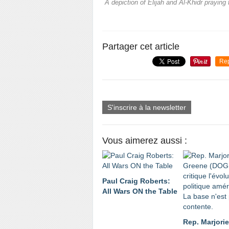
A depiction of Elijah and Al-Khidr praying
Partager cet article
Re
S'inscrire à la newsletter
Vous aimerez aussi :
Paul Craig Roberts:
All Wars ON the Table
Rep. Marjorie