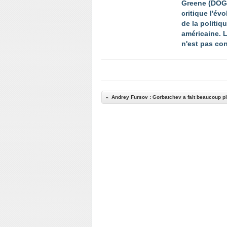
Greene (DOG
critique l'évo
de la politiq
américaine. 
n'est pas con