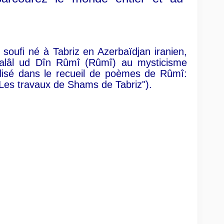
soufi né à Tabriz en Azerbaïdjan iranien,
 Jalâl ud Dîn Rûmî (Rûmî) au mysticisme
alisé dans le recueil de poèmes de Rûmî:
Les travaux de Shams de Tabriz").