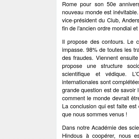
Rome pour son 50e annivers
nouveau monde est inévitable.
vice-président du Club, Anders
fin de l'ancien ordre mondial e
Il propose des contours. Le c
impasse. 98% de toutes les tra
des fraudes. Viennent ensuite
propose une structure socio
scientifique et védique. 
internationales sont complétée
grande question est de savoir 
comment le monde devrait être 
La conclusion qui est faite est
que nous sommes venus !
Dans notre Académie des scienc
Hindous à coopérer, nous e