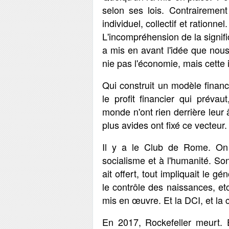
selon ses lois. Contrairement
individuel, collectif et rationn
L'incompréhension de la signifi
a mis en avant l'idée que nous
nie pas l'économie, mais cette 
Qui construit un modèle financ
le profit financier qui prévaut
monde n'ont rien derrière leur 
plus avides ont fixé ce vecteur.
Il y a le Club de Rome. On n
socialisme et à l'humanité. Son
ait offert, tout impliquait le gé
le contrôle des naissances, et
mis en œuvre. Et la DCI, et la 
En 2017, Rockefeller meurt. 