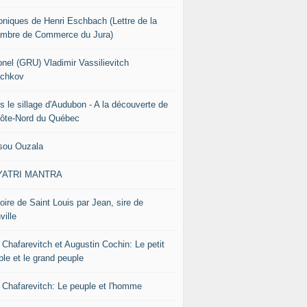
oniques de Henri Eschbach (Lettre de la
mbre de Commerce du Jura)
onel (GRU) Vladimir Vassilievitch
chkov
s le sillage d'Audubon - A la découverte de
Côte-Nord du Québec
sou Ouzala
YATRI MANTRA
oire de Saint Louis par Jean, sire de
ville
 Chafarevitch et Augustin Cochin: Le petit
ple et le grand peuple
r Chafarevitch: Le peuple et l'homme