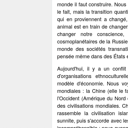
monde il faut construire. Nous 
le fait, mais la transition qua
qui en proviennent a changé
animal est en train de changer.
changer notre conscience,
cosmoplanétaires de la Russie.
monde des sociétés transnat
pensée même dans des États et
Aujourd'hui, il y a un confli
d'organisations ethnoculture
modèle d'économie. Nous voyo
mondiales : la Chine (elle le f
l'Occident (Amérique du Nord 
des civilisations mondiales. C
rassemble la civilisation is
sunnite, puis s'accorde avec le
incompréhensible : nous avons 