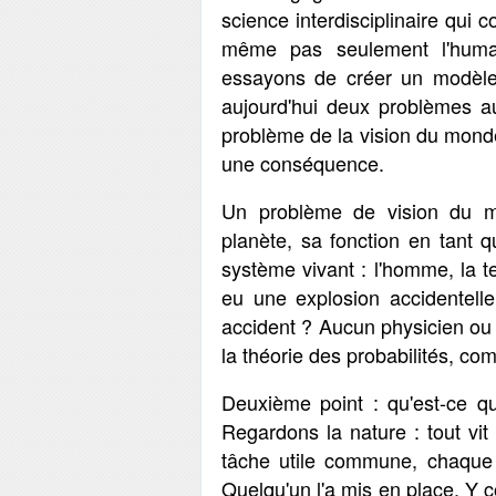
science interdisciplinaire qui 
même pas seulement l'human
essayons de créer un modèl
aujourd'hui deux problèmes au
problème de la vision du monde 
une conséquence.
Un problème de vision du mo
planète, sa fonction en tant 
système vivant : l'homme, la te
eu une explosion accidentell
accident ? Aucun physicien ou 
la théorie des probabilités, co
Deuxième point : qu'est-ce q
Regardons la nature : tout v
tâche utile commune, chaque
Quelqu'un l'a mis en place. Y c