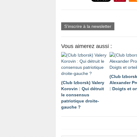
S'inscrire à la newsletter
Vous aimerez aussi :
(Club Izborsk
(Club Izborsk) Valery
Alexander P
Korovin : Qui détruit
: Doigts et or
le consensus
patriotique droite-
gauche ?