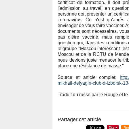
certificat de formation. Il doit pr
l'admission au travail en question
personne doit présenter un certifica
coronavirus. Ce n'est qu'après
envisager de vous faire vacciner. 
documents sont nécessaires, vous
pas d'être vacciné, mais rempli
question qui, dans des conditions 
le groupe "Moscou intéressant" est 
Moscou et de la RCTU de Mendeleiv
nous devions juste menacer le tri
place une résistance de masse."
Source et article complet:
http
mikhail-delyagin-club-d-izborsk-13
Traduit du russe par le Rouge et le
Partager cet article
Re