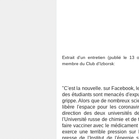
Extrait d'un entretien (publié le 13
membre du Club d'Izborsk:
"C'est la nouvelle. sur Facebook, 
des étudiants sont menacés d'expul
grippe. Alors que de nombreux scie
libère l'espace pour les coronav
direction des deux universités de
l'Université russe de chimie et de
faire vacciner avec le médicament 
exerce une terrible pression sur
presse de l'Institut de l'énergie