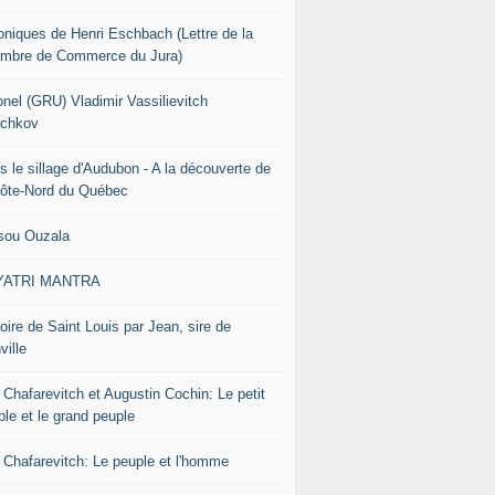
oniques de Henri Eschbach (Lettre de la
mbre de Commerce du Jura)
onel (GRU) Vladimir Vassilievitch
chkov
s le sillage d'Audubon - A la découverte de
Côte-Nord du Québec
sou Ouzala
YATRI MANTRA
oire de Saint Louis par Jean, sire de
ville
 Chafarevitch et Augustin Cochin: Le petit
ple et le grand peuple
r Chafarevitch: Le peuple et l'homme