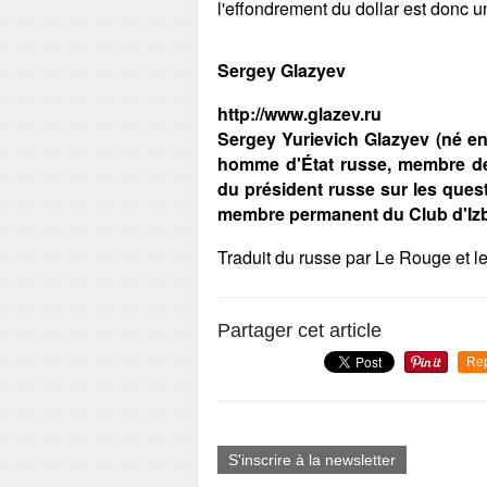
l'effondrement du dollar est donc 
Sergey Glazyev
http://www.glazev.ru
Sergey Yurievich Glazyev (né en
homme d'État russe, membre de
du président russe sur les quest
membre permanent du Club d'Iz
Traduit du russe par Le Rouge et l
Partager cet article
Re
S'inscrire à la newsletter