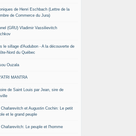
oniques de Henri Eschbach (Lettre de la
mbre de Commerce du Jura)
onel (GRU) Vladimir Vassilievitch
chkov
s le sillage d'Audubon - A la découverte de
Côte-Nord du Québec
sou Ouzala
YATRI MANTRA
oire de Saint Louis par Jean, sire de
ville
 Chafarevitch et Augustin Cochin: Le petit
ple et le grand peuple
r Chafarevitch: Le peuple et l'homme