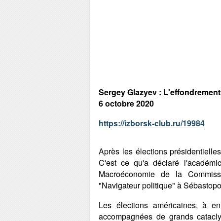
Sergey Glazyev : L'effondrement
6 octobre 2020
https://izborsk-club.ru/19984
Après les élections présidentielles
C'est ce qu'a déclaré l'académic
Macroéconomie de la Commiss
"Navigateur politique" à Sébastopo
Les élections américaines, à e
accompagnées de grands cataclys