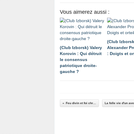
Vous aimerez aussi :
(Club Izborsk
(Club Izborsk) Valery
Alexander P
Korovin : Qui détruit
: Doigts et or
le consensus
patriotique droite-
gauche ?
Feu divin et foi chrétienne