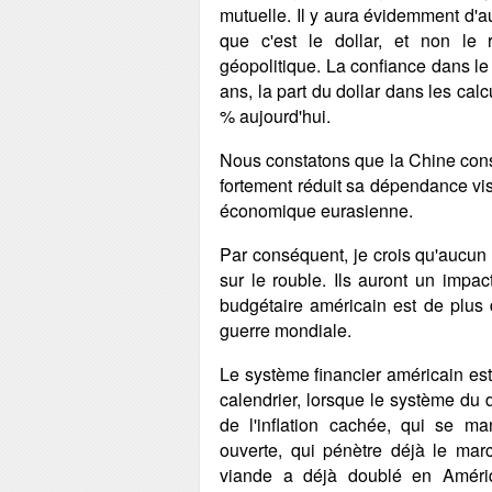
mutuelle. Il y aura évidemment d'a
que c'est le dollar, et non le ro
géopolitique. La confiance dans le 
ans, la part du dollar dans les cal
% aujourd'hui.
Nous constatons que la Chine cons
fortement réduit sa dépendance vis
économique eurasienne.
Par conséquent, je crois qu'aucun
sur le rouble. Ils auront un impact
budgétaire américain est de plus
guerre mondiale.
Le système financier américain est 
calendrier, lorsque le système du d
de l'inflation cachée, qui se man
ouverte, qui pénètre déjà le ma
viande a déjà doublé en Amériqu