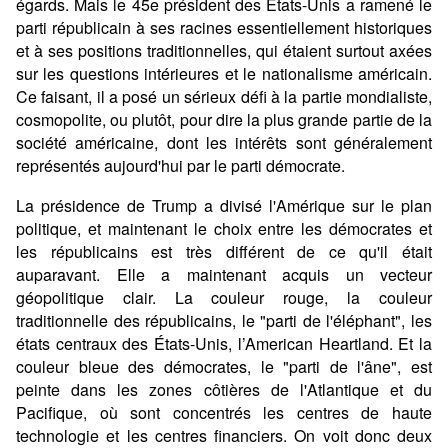
égards. Mais le 45e président des États-Unis a ramené le
parti républicain à ses racines essentiellement historiques
et à ses positions traditionnelles, qui étaient surtout axées
sur les questions intérieures et le nationalisme américain.
Ce faisant, il a posé un sérieux défi à la partie mondialiste,
cosmopolite, ou plutôt, pour dire la plus grande partie de la
société américaine, dont les intérêts sont généralement
représentés aujourd'hui par le parti démocrate.
La présidence de Trump a divisé l'Amérique sur le plan
politique, et maintenant le choix entre les démocrates et
les républicains est très différent de ce qu'il était
auparavant. Elle a maintenant acquis un vecteur
géopolitique clair. La couleur rouge, la couleur
traditionnelle des républicains, le "parti de l'éléphant", les
états centraux des États-Unis, l’American Heartland. Et la
couleur bleue des démocrates, le "parti de l'âne", est
peinte dans les zones côtières de l'Atlantique et du
Pacifique, où sont concentrés les centres de haute
technologie et les centres financiers. On voit donc deux