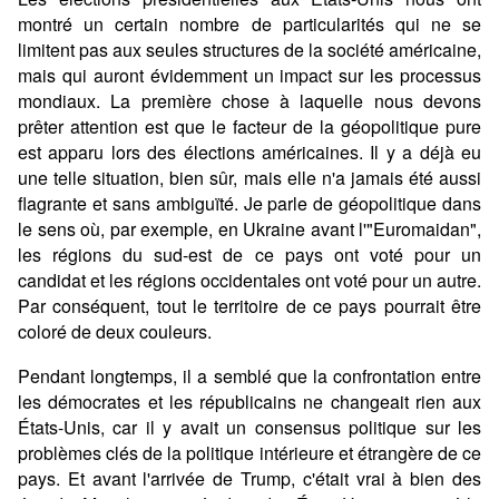
montré un certain nombre de particularités qui ne se
limitent pas aux seules structures de la société américaine,
mais qui auront évidemment un impact sur les processus
mondiaux. La première chose à laquelle nous devons
prêter attention est que le facteur de la géopolitique pure
est apparu lors des élections américaines. Il y a déjà eu
une telle situation, bien sûr, mais elle n'a jamais été aussi
flagrante et sans ambiguïté. Je parle de géopolitique dans
le sens où, par exemple, en Ukraine avant l'"Euromaidan",
les régions du sud-est de ce pays ont voté pour un
candidat et les régions occidentales ont voté pour un autre.
Par conséquent, tout le territoire de ce pays pourrait être
coloré de deux couleurs.
Pendant longtemps, il a semblé que la confrontation entre
les démocrates et les républicains ne changeait rien aux
États-Unis, car il y avait un consensus politique sur les
problèmes clés de la politique intérieure et étrangère de ce
pays. Et avant l'arrivée de Trump, c'était vrai à bien des