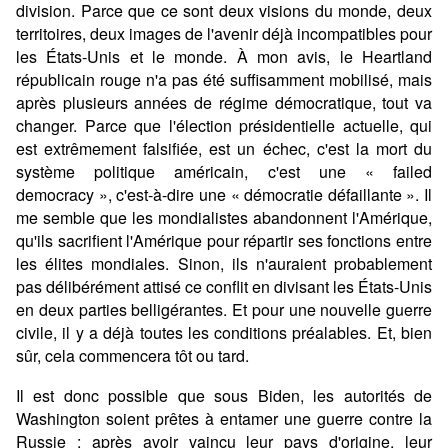
division. Parce que ce sont deux visions du monde, deux
territoires, deux images de l'avenir déjà incompatibles pour
les États-Unis et le monde. À mon avis, le Heartland
républicain rouge n'a pas été suffisamment mobilisé, mais
après plusieurs années de régime démocratique, tout va
changer. Parce que l'élection présidentielle actuelle, qui
est extrêmement falsifiée, est un échec, c'est la mort du
système politique américain, c'est une « failed
democracy », c'est-à-dire une « démocratie défaillante ». Il
me semble que les mondialistes abandonnent l'Amérique,
qu'ils sacrifient l'Amérique pour répartir ses fonctions entre
les élites mondiales. Sinon, ils n'auraient probablement
pas délibérément attisé ce conflit en divisant les États-Unis
en deux parties belligérantes. Et pour une nouvelle guerre
civile, il y a déjà toutes les conditions préalables. Et, bien
sûr, cela commencera tôt ou tard.
Il est donc possible que sous Biden, les autorités de
Washington soient prêtes à entamer une guerre contre la
Russie : après avoir vaincu leur pays d'origine, leur