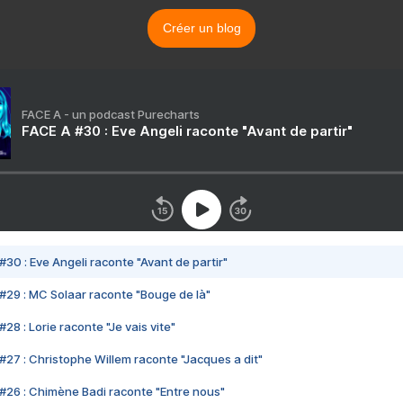
Créer un blog
FACE A - un podcast Purecharts
FACE A #30 : Eve Angeli raconte "Avant de partir"
#30 : Eve Angeli raconte "Avant de partir"
#29 : MC Solaar raconte "Bouge de là"
28 : Lorie raconte "Je vais vite"
#27 : Christophe Willem raconte "Jacques a dit"
#26 : Chimène Badi raconte "Entre nous"