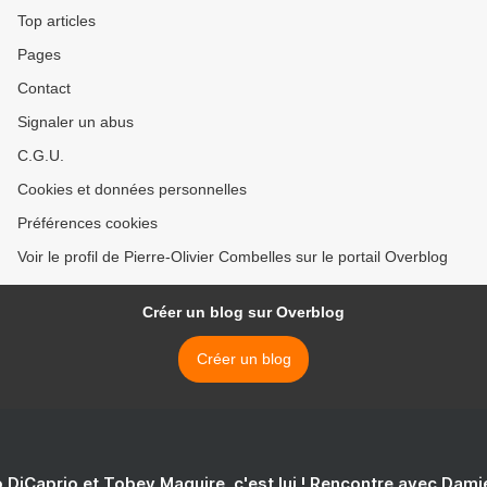
Top articles
Pages
Contact
Signaler un abus
C.G.U.
Cookies et données personnelles
Préférences cookies
Voir le profil de Pierre-Olivier Combelles sur le portail Overblog
Créer un blog sur Overblog
Créer un blog
 DiCaprio et Tobey Maguire, c'est lui ! Rencontre avec Dam