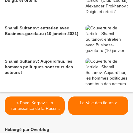
Doigts et orteils
Shamil Sultanov: entretien avec
Business-gazeta.ru (10 janvier 2021)
Shamil Sultanov: Aujourd'hui, les
hommes politiques sont tous des
acteurs !
< Pavel Karpov : La
La Voie des fleurs >
renaissance de la Russie
commencera par les petites
villes. (Club d'Izborsk, 21
novembre 2020)
Hébergé par Overblog