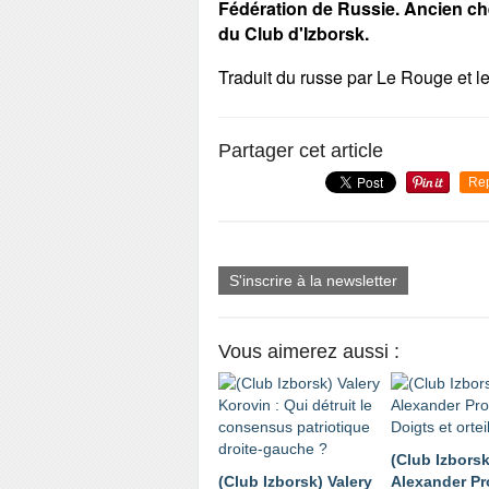
Fédération de Russie. Ancien ch
du Club d'Izborsk.
Traduit du russe par Le Rouge et l
Partager cet article
Re
S'inscrire à la newsletter
Vous aimerez aussi :
(Club Izborsk
(Club Izborsk) Valery
Alexander P