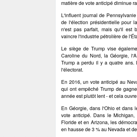
matière de vote anticipé diminue r
L'influent journal de Pennsylvanie
de l'élection présidentielle pour 
n'est pas parfait, mais qu'il es
vaincre l'industrie pétrolière de l'Éta
Le siège de Trump vise égalemen
Caroline du Nord, la Géorgie, l'A
Trump a perdu il y a quatre ans.
l'électorat.
En 2016, un vote anticipé au Nev
qui ont empêché Trump de gagner 
année est plutôt lent - et cela ouv
En Géorgie, dans l'Ohio et dans l
vote anticipé. Dans le Michigan,
Floride et en Arizona, les démocr
en hausse de 3 % au Nevada et de