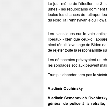
Le jour même de l'élection, le 3 n
urnes - les républicains dominent t
toutes les chances de rattraper leu
du Nord, la Pennsylvanie ou l'Iowa
Les statistiques sur le vote anti
libéraux - bien que ceux-ci, appar
aient réduit l'avantage de Biden da
de rejeter toute la responsabilité su
Les démocrates prévoyaient un résu
les sondages sociaux peuvent maint
Trump n'abandonnera pas la victoire
Vladimir Ovchinsky
Vladimir Semenovich Ovchinsky
général de police à la retraite