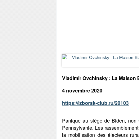
Vladimir Ovchinsky : La Maison 
4 novembre 2020
https://izborsk-club.ru/20103
Panique au siège de Biden, non 
Pennsylvanie. Les rassemblements g
la mobilisation des électeurs rur