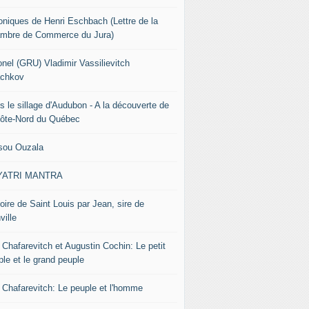
oniques de Henri Eschbach (Lettre de la
mbre de Commerce du Jura)
onel (GRU) Vladimir Vassilievitch
chkov
s le sillage d'Audubon - A la découverte de
Côte-Nord du Québec
sou Ouzala
YATRI MANTRA
oire de Saint Louis par Jean, sire de
ville
 Chafarevitch et Augustin Cochin: Le petit
ple et le grand peuple
r Chafarevitch: Le peuple et l'homme