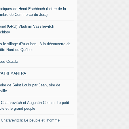
oniques de Henri Eschbach (Lettre de la
mbre de Commerce du Jura)
onel (GRU) Vladimir Vassilievitch
chkov
s le sillage d'Audubon - A la découverte de
Côte-Nord du Québec
sou Ouzala
YATRI MANTRA
oire de Saint Louis par Jean, sire de
ville
 Chafarevitch et Augustin Cochin: Le petit
ple et le grand peuple
r Chafarevitch: Le peuple et l'homme