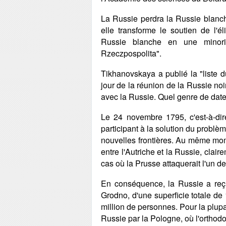
La Russie perdra la Russie blanch
elle transforme le soutien de l'él
Russie blanche en une minorité
Rzeczpospolita".
Tikhanovskaya a publié la "liste d
jour de la réunion de la Russie no
avec la Russie. Quel genre de date
Le 24 novembre 1795, c'est-à-di
participant à la solution du probl
nouvelles frontières. Au même mome
entre l'Autriche et la Russie, claire
cas où la Prusse attaquerait l'un de
En conséquence, la Russie a reçu
Grodno, d'une superficie totale de
million de personnes. Pour la plupar
Russie par la Pologne, où l'orthodox