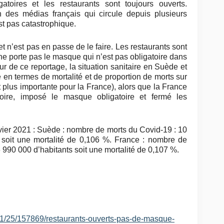
oires et les restaurants sont toujours ouverts.
n des médias français qui circule depuis plusieurs
est pas catastrophique.
t n’est pas en passe de le faire. Les restaurants sont
ne porte pas le masque qui n’est pas obligatoire dans
our de ce reportage, la situation sanitaire en Suède et
 en termes de mortalité et de proportion de morts sur
 plus importante pour la France), alors que la France
itoire, imposé le masque obligatoire et fermé les
janvier 2021 : Suède : nombre de morts du Covid-19 : 10
 soit une mortalité de 0,106 %. France : nombre de
 990 000 d’habitants soit une mortalité de 0,107 %.
01/25/157869/restaurants-ouverts-pas-de-masque-