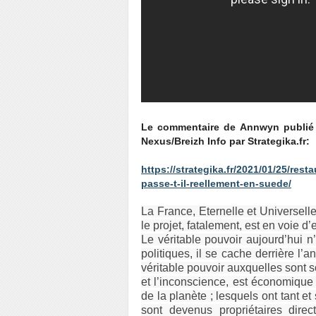
Le commentaire de Annwyn publié l
Nexus/Breizh Info par Strategika.fr:
https://strategika.fr/2021/01/25/re
passe-t-il-reellement-en-suede/
La France, Eternelle et Universell
le projet, fatalement, est en voie d
Le véritable pouvoir aujourd’hui 
politiques, il se cache derrière l’
véritable pouvoir auxquelles sont 
et l’inconscience, est économique 
de la planète ; lesquels ont tant e
sont devenus propriétaires direc