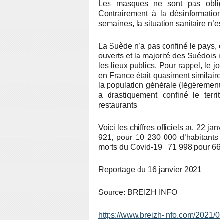
Les masques ne sont pas obligat
Contrairement à la désinformatio
semaines, la situation sanitaire n’
La Suède n’a pas confiné le pays, e
ouverts et la majorité des Suédois 
les lieux publics. Pour rappel, le j
en France était quasiment similaire
la population générale (légèrement
a drastiquement confiné le terr
restaurants.
Voici les chiffres officiels au 22 
921, pour 10 230 000 d’habitants
morts du Covid-19 : 71 998 pour 66
Reportage du 16 janvier 2021
Source: BREIZH INFO
https://www.breizh-info.com/2021/