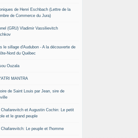
oniques de Henri Eschbach (Lettre de la
mbre de Commerce du Jura)
onel (GRU) Vladimir Vassilievitch
chkov
s le sillage d'Audubon - A la découverte de
Côte-Nord du Québec
sou Ouzala
YATRI MANTRA
oire de Saint Louis par Jean, sire de
ville
 Chafarevitch et Augustin Cochin: Le petit
ple et le grand peuple
r Chafarevitch: Le peuple et l'homme