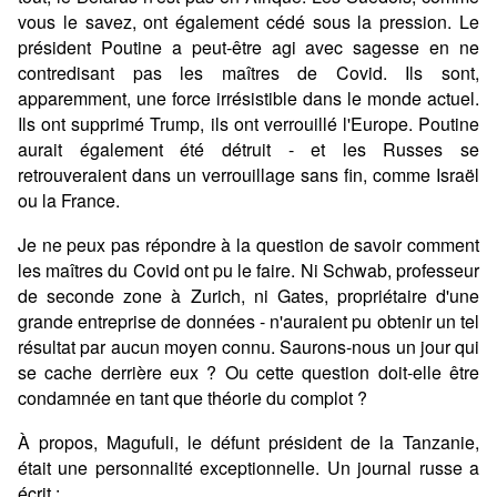
vous le savez, ont également cédé sous la pression. Le
président Poutine a peut-être agi avec sagesse en ne
contredisant pas les maîtres de Covid. Ils sont,
apparemment, une force irrésistible dans le monde actuel.
Ils ont supprimé Trump, ils ont verrouillé l'Europe. Poutine
aurait également été détruit - et les Russes se
retrouveraient dans un verrouillage sans fin, comme Israël
ou la France.
Je ne peux pas répondre à la question de savoir comment
les maîtres du Covid ont pu le faire. Ni Schwab, professeur
de seconde zone à Zurich, ni Gates, propriétaire d'une
grande entreprise de données - n'auraient pu obtenir un tel
résultat par aucun moyen connu. Saurons-nous un jour qui
se cache derrière eux ? Ou cette question doit-elle être
condamnée en tant que théorie du complot ?
À propos, Magufuli, le défunt président de la Tanzanie,
était une personnalité exceptionnelle. Un journal russe a
écrit :