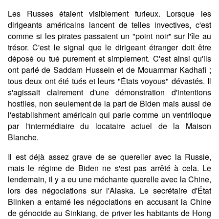
Les Russes étaient visiblement furieux. Lorsque les
dirigeants américains lancent de telles invectives, c'est
comme si les pirates passaient un "point noir" sur l'île au
trésor. C'est le signal que le dirigeant étranger doit être
déposé ou tué purement et simplement. C'est ainsi qu'ils
ont parlé de Saddam Hussein et de Mouammar Kadhafi ;
tous deux ont été tués et leurs "États voyous" dévastés. Il
s'agissait clairement d'une démonstration d'intentions
hostiles, non seulement de la part de Biden mais aussi de
l'establishment américain qui parle comme un ventriloque
par l'intermédiaire du locataire actuel de la Maison
Blanche.
Il est déjà assez grave de se quereller avec la Russie,
mais le régime de Biden ne s'est pas arrêté à cela. Le
lendemain, il y a eu une méchante querelle avec la Chine,
lors des négociations sur l'Alaska. Le secrétaire d'État
Blinken a entamé les négociations en accusant la Chine
de génocide au Sinkiang, de priver les habitants de Hong