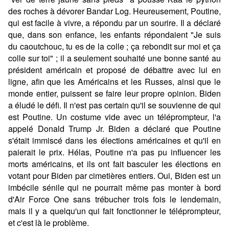
des roches à dévorer Bandar Log. Heureusement, Poutine,
qui est facile à vivre, a répondu par un sourire. Il a déclaré
que, dans son enfance, les enfants répondaient "Je suis
du caoutchouc, tu es de la colle ; ça rebondit sur moi et ça
colle sur toi" ; il a seulement souhaité une bonne santé au
président américain et proposé de débattre avec lui en
ligne, afin que les Américains et les Russes, ainsi que le
monde entier, puissent se faire leur propre opinion. Biden
a éludé le défi. Il n'est pas certain qu'il se souvienne de qui
est Poutine. Un costume vide avec un téléprompteur, l'a
appelé Donald Trump Jr. Biden a déclaré que Poutine
s'était immiscé dans les élections américaines et qu'il en
paierait le prix. Hélas, Poutine n'a pas pu influencer les
morts américains, et ils ont fait basculer les élections en
votant pour Biden par cimetières entiers. Oui, Biden est un
imbécile sénile qui ne pourrait même pas monter à bord
d'Air Force One sans trébucher trois fois le lendemain,
mais il y a quelqu'un qui fait fonctionner le téléprompteur,
et c'est là le problème.