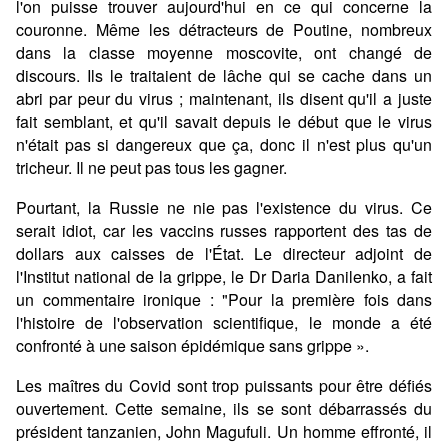
l'on puisse trouver aujourd'hui en ce qui concerne la
couronne. Même les détracteurs de Poutine, nombreux
dans la classe moyenne moscovite, ont changé de
discours. Ils le traitaient de lâche qui se cache dans un
abri par peur du virus ; maintenant, ils disent qu'il a juste
fait semblant, et qu'il savait depuis le début que le virus
n'était pas si dangereux que ça, donc il n'est plus qu'un
tricheur. Il ne peut pas tous les gagner.
Pourtant, la Russie ne nie pas l'existence du virus. Ce
serait idiot, car les vaccins russes rapportent des tas de
dollars aux caisses de l'État. Le directeur adjoint de
l'Institut national de la grippe, le Dr Daria Danilenko, a fait
un commentaire ironique : "Pour la première fois dans
l'histoire de l'observation scientifique, le monde a été
confronté à une saison épidémique sans grippe ».
Les maîtres du Covid sont trop puissants pour être défiés
ouvertement. Cette semaine, ils se sont débarrassés du
président tanzanien, John Magufuli. Un homme effronté, il