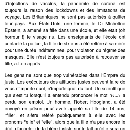
d'injections de vaccins, la pandémie de corona est
toujours la raison des lockdowns et des limitations de
voyage. Les Britanniques ne sont pas autorisés à quitter
leur pays. Aux États-Unis, une femme, le Dr Micheline
Epstein, a amené sa fille dans une école, et elle était (oh
horreur !) le visage nu. Les enseignants de l'école ont
contacté la police ; la fille de six ans a été retirée à sa mère
pour une durée indéterminée, pour violation du régime des
masques. Elle n'est toujours pas autorisée à retrouver sa
fille, a-t-on appris.
Les gens ne sont que trop vulnérables dans l'Empire du
juste. Les exécuteurs des attitudes justes peuvent faire de
vous n'importe quoi, n'importe quoi du tout. Un scientifique
qui s'est tu lorsqu'il a entendu prononcer le mot n<...> a
perdu son emploi. Un homme, Robert Hoogland, a été
envoyé en prison pour avoir appelé sa fille de 14 ans,
"fille", et s'être référé publiquement à elle avec les
pronoms "elle" et "elle", alors que la fille n'a pas encore le
droit d'acheter de la bière insiste sur le fait qu'elle sera un