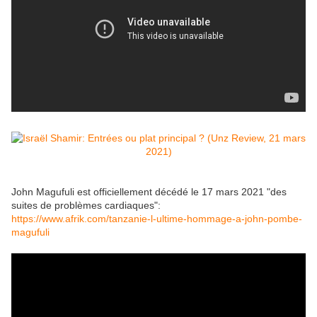
John Magufuli est officiellement décédé le 17 mars 2021 "des
suites de problèmes cardiaques":
https://www.afrik.com/tanzanie-l-ultime-hommage-a-john-pombe-
magufuli