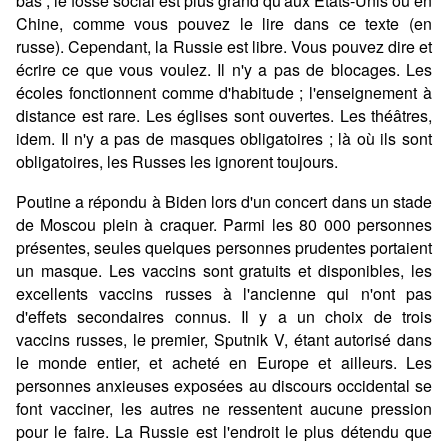
bas ; le fossé social est plus grand qu'aux États-Unis ou en
Chine, comme vous pouvez le lire dans ce texte (en
russe). Cependant, la Russie est libre. Vous pouvez dire et
écrire ce que vous voulez. Il n'y a pas de blocages. Les
écoles fonctionnent comme d'habitude ; l'enseignement à
distance est rare. Les églises sont ouvertes. Les théâtres,
idem. Il n'y a pas de masques obligatoires ; là où ils sont
obligatoires, les Russes les ignorent toujours.
Poutine a répondu à Biden lors d'un concert dans un stade
de Moscou plein à craquer. Parmi les 80 000 personnes
présentes, seules quelques personnes prudentes portaient
un masque. Les vaccins sont gratuits et disponibles, les
excellents vaccins russes à l'ancienne qui n'ont pas
d'effets secondaires connus. Il y a un choix de trois
vaccins russes, le premier, Sputnik V, étant autorisé dans
le monde entier, et acheté en Europe et ailleurs. Les
personnes anxieuses exposées au discours occidental se
font vacciner, les autres ne ressentent aucune pression
pour le faire. La Russie est l'endroit le plus détendu que