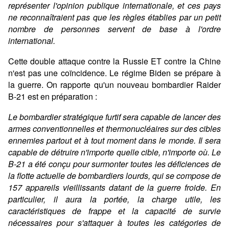
représenter l'opinion publique internationale, et ces pays
ne reconnaîtraient pas que les règles établies par un petit
nombre de personnes servent de base à l'ordre
international.
Cette double attaque contre la Russie ET contre la Chine
n'est pas une coïncidence. Le régime Biden se prépare à
la guerre. On rapporte qu'un nouveau bombardier Raider
B-21 est en préparation :
Le bombardier stratégique furtif sera capable de lancer des
armes conventionnelles et thermonucléaires sur des cibles
ennemies partout et à tout moment dans le monde. Il sera
capable de détruire n'importe quelle cible, n'importe où. Le
B-21 a été conçu pour surmonter toutes les déficiences de
la flotte actuelle de bombardiers lourds, qui se compose de
157 appareils vieillissants datant de la guerre froide. En
particulier, il aura la portée, la charge utile, les
caractéristiques de frappe et la capacité de survie
nécessaires pour s'attaquer à toutes les catégories de