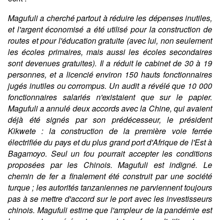
Magufuli a cherché partout à réduire les dépenses inutiles,
et l'argent économisé a été utilisé pour la construction de
routes et pour l'éducation gratuite (avec lui, non seulement
les écoles primaires, mais aussi les écoles secondaires
sont devenues gratuites). Il a réduit le cabinet de 30 à 19
personnes, et a licencié environ 150 hauts fonctionnaires
jugés inutiles ou corrompus. Un audit a révélé que 10 000
fonctionnaires salariés n'existaient que sur le papier.
Magufuli a annulé deux accords avec la Chine, qui avaient
déjà été signés par son prédécesseur, le président
Kikwete : la construction de la première voie ferrée
électrifiée du pays et du plus grand port d'Afrique de l'Est à
Bagamoyo. Seul un fou pourrait accepter les conditions
proposées par les Chinois. Magufuli est indigné. Le
chemin de fer a finalement été construit par une société
turque ; les autorités tanzaniennes ne parviennent toujours
pas à se mettre d'accord sur le port avec les investisseurs
chinois. Magufuli estime que l'ampleur de la pandémie est