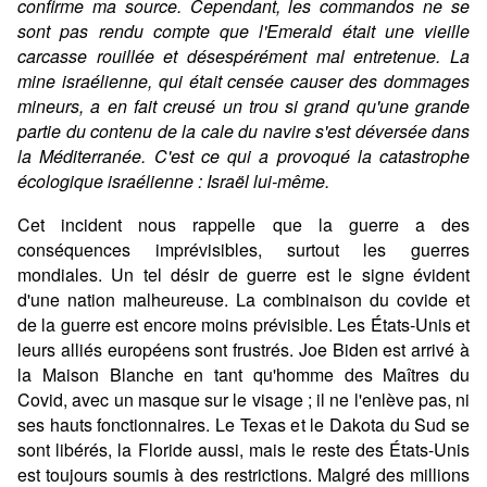
confirme ma source. Cependant, les commandos ne se
sont pas rendu compte que l'Emerald était une vieille
carcasse rouillée et désespérément mal entretenue. La
mine israélienne, qui était censée causer des dommages
mineurs, a en fait creusé un trou si grand qu'une grande
partie du contenu de la cale du navire s'est déversée dans
la Méditerranée. C'est ce qui a provoqué la catastrophe
écologique israélienne : Israël lui-même.
Cet incident nous rappelle que la guerre a des
conséquences imprévisibles, surtout les guerres
mondiales. Un tel désir de guerre est le signe évident
d'une nation malheureuse. La combinaison du covide et
de la guerre est encore moins prévisible. Les États-Unis et
leurs alliés européens sont frustrés. Joe Biden est arrivé à
la Maison Blanche en tant qu'homme des Maîtres du
Covid, avec un masque sur le visage ; il ne l'enlève pas, ni
ses hauts fonctionnaires. Le Texas et le Dakota du Sud se
sont libérés, la Floride aussi, mais le reste des États-Unis
est toujours soumis à des restrictions. Malgré des millions