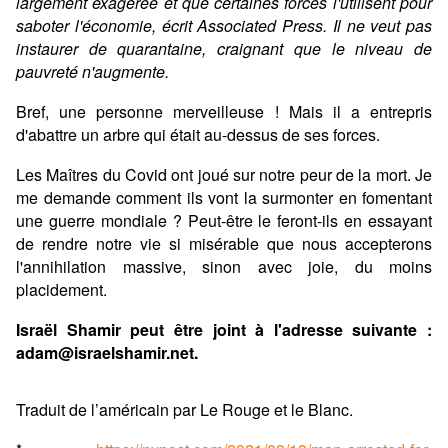
largement exagérée et que certaines forces l'utilisent pour
saboter l'économie, écrit Associated Press. Il ne veut pas
instaurer de quarantaine, craignant que le niveau de
pauvreté n'augmente.
Bref, une personne merveilleuse ! Mais il a entrepris
d'abattre un arbre qui était au-dessus de ses forces.
Les Maîtres du Covid ont joué sur notre peur de la mort. Je
me demande comment ils vont la surmonter en fomentant
une guerre mondiale ? Peut-être le feront-ils en essayant
de rendre notre vie si misérable que nous accepterons
l'annihilation massive, sinon avec joie, du moins
placidement.
Israël Shamir peut être joint à l'adresse suivante :
adam@israelshamir.net.
Traduit de l’américain par Le Rouge et le Blanc.