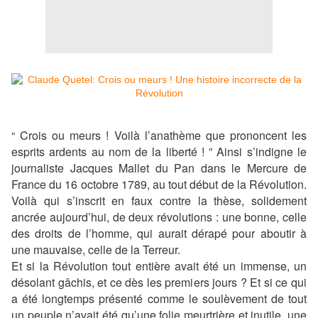
“ Crois ou meurs ! Voilà l’anathème que prononcent les
esprits ardents au nom de la liberté ! ” Ainsi s’indigne le
journaliste Jacques Mallet du Pan dans le Mercure de
France du 16 octobre 1789, au tout début de la Révolution.
Voilà qui s’inscrit en faux contre la thèse, solidement
ancrée aujourd’hui, de deux révolutions : une bonne, celle
des droits de l’homme, qui aurait dérapé pour aboutir à
une mauvaise, celle de la Terreur.
Et si la Révolution tout entière avait été un immense, un
désolant gâchis, et ce dès les premiers jours ? Et si ce qui
a été longtemps présenté comme le soulèvement de tout
un peuple n’avait été qu’une folie meurtrière et inutile, une