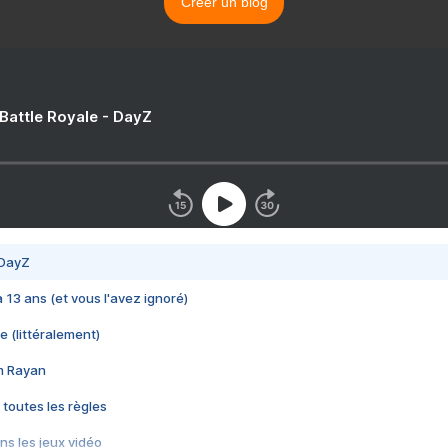
Créer un blog
 Battle Royale - DayZ
 DayZ
 a 13 ans (et vous l'avez ignoré)
e (littéralement)
im Rayan
 toutes les règles
s les jeux vidéo