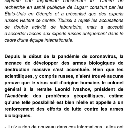
exprimé son inquiétude concernant le "Centre de
recherche en santé publique de Lugar" construit par les
États-Unis en Géorgie et a préconisé que des experts
russes visitent ce centre. Tbilissi a rejeté les accusations
de double activité de laboratoire, mais a accepté
d'accorder l'accès aux experts russes uniquement dans le
cadre d'une équipe internationale.
Depuis le début de la pandémie de coronavirus, la
menace de développer des armes biologiques de
destruction massive s'est accentuée. Bien que les
scientifiques, y compris russes, n'aient trouvé aucune
preuve que le virus soit d'origine humaine, le colonel
général à la retraite Leonid Ivashov, président de
l'Académie des problèmes géopolitiques, estime
qu'une telle possibilité est bien réelle et appelle à un
renforcement des efforts de lutte contre les armes
biologiques.
- Il n'y a rien de nouveau dans ces informations ; elles ont