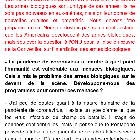
Les armes biologiques sont un type de ces armes. Ils ne
sont pas nouveaux en eux-mêmes, mais on leur donne de
nouvelles qualités et propriétés. Nous devons être
préparés à cela. Nous ne devons pas seulement déclarer
que les Américains développent des armes biologiques,
mais soulever la question à l'ONU pour la mise en œuvre
de la Convention sur l'interdiction des armes biologiques.
- La pandémie de coronavirus a montré à quel point
l'humanité est vulnérable aux menaces biologiques.
Cela a mis le problème des armes biologiques sur le
devant de la scène. Développons-nous des
programmes pour contrer ces menaces ?
- J'ai peu de doutes quant à la nature humaine de la
pandémie de coronavirus. Il existe un type d'arme tel que
les virus infectieux du champ de bataille. Il s'agit de
données confidentielles, mais je pense que le Pentagone
possède à lui seul une quarantaine de laboratoires secrets
dans le monde. D'autre part, les grandes entreprises, y