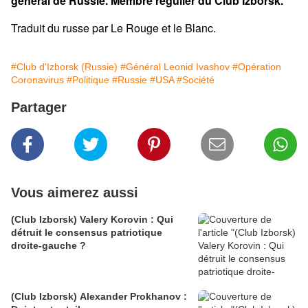
général de Russie. Membre régulier du Club Izborsk.
Traduit du russe par Le Rouge et le Blanc.
#Club d'Izborsk (Russie)
#Général Leonid Ivashov
#Opération
Coronavirus
#Politique
#Russie
#USA
#Société
Partager
Vous aimerez aussi
(Club Izborsk) Valery Korovin : Qui
détruit le consensus patriotique
droite-gauche ?
(Club Izborsk) Alexander Prokhanov :