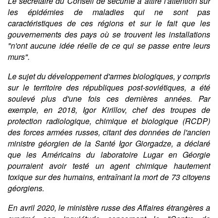
Le secrétaire du Conseil de sécurité a attiré l'attention sur
les épidémies de maladies qui ne sont pas
caractéristiques de ces régions et sur le fait que les
gouvernements des pays où se trouvent les installations
"n'ont aucune idée réelle de ce qui se passe entre leurs
murs".
Le sujet du développement d'armes biologiques, y compris
sur le territoire des républiques post-soviétiques, a été
soulevé plus d'une fois ces dernières années. Par
exemple, en 2018, Igor Kirillov, chef des troupes de
protection radiologique, chimique et biologique (RCDP)
des forces armées russes, citant des données de l'ancien
ministre géorgien de la Santé Igor Giorgadze, a déclaré
que les Américains du laboratoire Lugar en Géorgie
pourraient avoir testé un agent chimique hautement
toxique sur des humains, entraînant la mort de 73 citoyens
géorgiens.
En avril 2020, le ministère russe des Affaires étrangères a