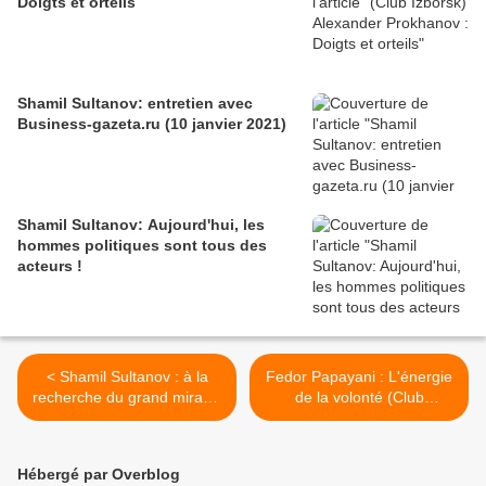
Doigts et orteils
Shamil Sultanov: entretien avec
Business-gazeta.ru (10 janvier 2021)
Shamil Sultanov: Aujourd'hui, les
hommes politiques sont tous des
acteurs !
< Shamil Sultanov : à la
Fedor Papayani : L'énergie
recherche du grand miracle
de la volonté (Club
bureaucratique (Club
d'Izborsk, 14 mai 2021) >
d'Izborsk, 11 mai 2021)
Hébergé par Overblog