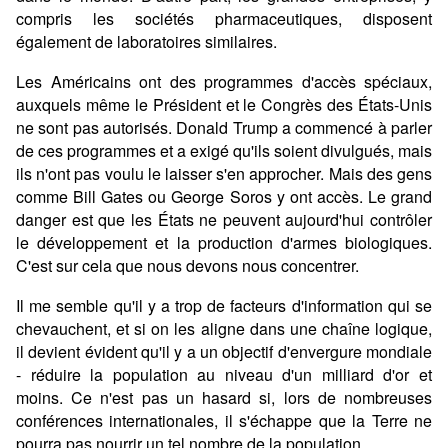
compris les sociétés pharmaceutiques, disposent
également de laboratoires similaires.
Les Américains ont des programmes d'accès spéciaux,
auxquels même le Président et le Congrès des États-Unis
ne sont pas autorisés. Donald Trump a commencé à parler
de ces programmes et a exigé qu'ils soient divulgués, mais
ils n'ont pas voulu le laisser s'en approcher. Mais des gens
comme Bill Gates ou George Soros y ont accès. Le grand
danger est que les États ne peuvent aujourd'hui contrôler
le développement et la production d'armes biologiques.
C'est sur cela que nous devons nous concentrer.
Il me semble qu'il y a trop de facteurs d'information qui se
chevauchent, et si on les aligne dans une chaîne logique,
il devient évident qu'il y a un objectif d'envergure mondiale
- réduire la population au niveau d'un milliard d'or et
moins. Ce n'est pas un hasard si, lors de nombreuses
conférences internationales, il s'échappe que la Terre ne
pourra pas nourrir un tel nombre de la population.