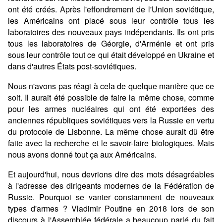
ont été créés. Après l'effondrement de l'Union soviétique,
les Américains ont placé sous leur contrôle tous les
laboratoires des nouveaux pays indépendants. Ils ont pris
tous les laboratoires de Géorgie, d'Arménie et ont pris
sous leur contrôle tout ce qui était développé en Ukraine et
dans d'autres États post-soviétiques.
Nous n'avons pas réagi à cela de quelque manière que ce
soit. Il aurait été possible de faire la même chose, comme
pour les armes nucléaires qui ont été exportées des
anciennes républiques soviétiques vers la Russie en vertu
du protocole de Lisbonne. La même chose aurait dû être
faite avec la recherche et le savoir-faire biologiques. Mais
nous avons donné tout ça aux Américains.
Et aujourd'hui, nous devrions dire des mots désagréables
à l'adresse des dirigeants modernes de la Fédération de
Russie. Pourquoi se vanter constamment de nouveaux
types d'armes ? Vladimir Poutine en 2018 lors de son
discours à l'Assemblée fédérale a beaucoup parlé du fait