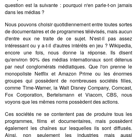
question est la suivante : pourquoi n'en parle-t-on jamais
dans les médias ?
Nous pouvons choisir quotidiennement entre toutes sortes
de documentaires et de programmes télévisés, mais aucun
d'entre eux ne traite de ce sujet. N'est-il pas assez
intéressant ou y a-t-il d'autres intérêts en jeu ? Wikipedia,
encore une fois, nous donne la réponse. Ils disent
qu'environ 90% des médias internationaux sont détenus
par neuf conglomérats médiatiques. Que l'on prenne le
monopoliste Netflix et Amazon Prime ou les énormes
groupes qui possèdent de nombreuses sociétés filles,
comme Time-Warner, la Walt Disney Company, Comcast,
Fox Corporation, Bertelsmann et Viacom, CBS, nous
voyons que les mêmes noms possèdent des actions.
Ces sociétés ne se contentent pas de produire tous les
programmes, films et documentaires, mais possèdent
également les chaînes sur lesquelles ils sont diffusés.
Ainsi, non seulement les industries mais aussi