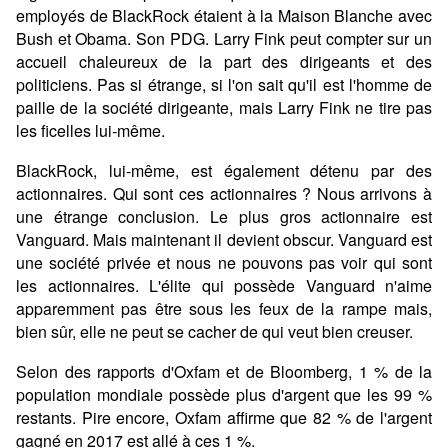
employés de BlackRock étaient à la Maison Blanche avec
Bush et Obama. Son PDG. Larry Fink peut compter sur un
accueil chaleureux de la part des dirigeants et des
politiciens. Pas si étrange, si l'on sait qu'il est l'homme de
paille de la société dirigeante, mais Larry Fink ne tire pas
les ficelles lui-même.
BlackRock, lui-même, est également détenu par des
actionnaires. Qui sont ces actionnaires ? Nous arrivons à
une étrange conclusion. Le plus gros actionnaire est
Vanguard. Mais maintenant il devient obscur. Vanguard est
une société privée et nous ne pouvons pas voir qui sont
les actionnaires. L'élite qui possède Vanguard n'aime
apparemment pas être sous les feux de la rampe mais,
bien sûr, elle ne peut se cacher de qui veut bien creuser.
Selon des rapports d'Oxfam et de Bloomberg, 1 % de la
population mondiale possède plus d'argent que les 99 %
restants. Pire encore, Oxfam affirme que 82 % de l'argent
gagné en 2017 est allé à ces 1 %.