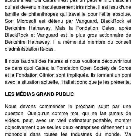
qui est devenu miraculeusement très riche. Il est issu d'une
famille de philanthropes qui travaille pour l'élite absolue.
Son Microsoft est détenu par Vanguard, BlackRock et
Berkshire Hathaway. Mais la Fondation Gates, après
BlackRock et Vanguard est le plus gros actionnaire de
Berkshire Hathaway. Il a même été membre du conseil
d'administration là-bas.
Il nous faudrait des heures si nous voulions découvrir tout
ce dans quoi Gates, la Fondation Open Society de Soros
et la Fondation Clinton sont impliqués. Ils forment un pont
avec la situation actuelle, il fallait donc que je les présente.
LES MÉDIAS GRAND PUBLIC
Nous devons commencer le prochain sujet par une
question. Quelqu'un comme moi, qui ne fait jamais de
vidéos, peut, avec un vieil ordinateur portable, montrer
objectivement que seules deux entreprises détiennent un
monopole dans toutes les industries du monde. Ma