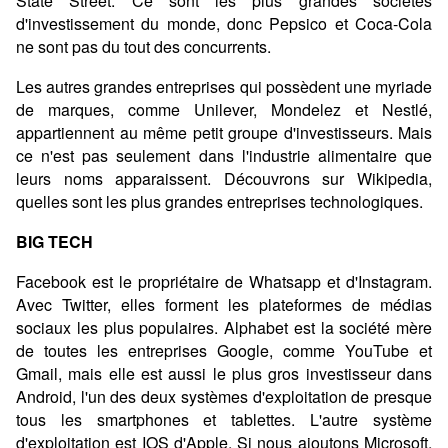
State Street. Ce sont les plus grandes sociétés
d'investissement du monde, donc Pepsico et Coca-Cola
ne sont pas du tout des concurrents.
Les autres grandes entreprises qui possèdent une myriade
de marques, comme Unilever, Mondelez et Nestlé,
appartiennent au même petit groupe d'investisseurs. Mais
ce n'est pas seulement dans l'industrie alimentaire que
leurs noms apparaissent. Découvrons sur Wikipedia,
quelles sont les plus grandes entreprises technologiques.
BIG TECH
Facebook est le propriétaire de Whatsapp et d'Instagram.
Avec Twitter, elles forment les plateformes de médias
sociaux les plus populaires. Alphabet est la société mère
de toutes les entreprises Google, comme YouTube et
Gmail, mais elle est aussi le plus gros investisseur dans
Android, l'un des deux systèmes d'exploitation de presque
tous les smartphones et tablettes. L'autre système
d'exploitation est IOS d'Apple. Si nous ajoutons Microsoft,