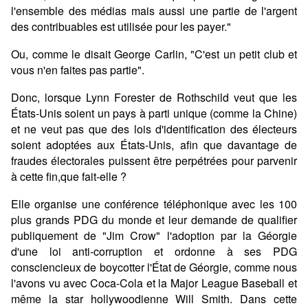
l'ensemble des médias mais aussi une partie de l'argent
des contribuables est utilisée pour les payer."
Ou, comme le disait George Carlin, "C'est un petit club et
vous n'en faites pas partie".
Donc, lorsque Lynn Forester de Rothschild veut que les
États-Unis soient un pays à parti unique (comme la Chine)
et ne veut pas que des lois d'identification des électeurs
soient adoptées aux États-Unis, afin que davantage de
fraudes électorales puissent être perpétrées pour parvenir
à cette fin,que fait-elle ?
Elle organise une conférence téléphonique avec les 100
plus grands PDG du monde et leur demande de qualifier
publiquement de "Jim Crow" l'adoption par la Géorgie
d'une loi anti-corruption et ordonne à ses PDG
consciencieux de boycotter l'État de Géorgie, comme nous
l'avons vu avec Coca-Cola et la Major League Baseball et
même la star hollywoodienne Will Smith. Dans cette