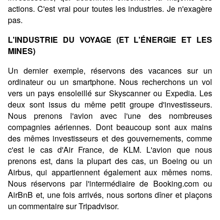
actions. C'est vrai pour toutes les industries. Je n'exagère
pas.
L'INDUSTRIE DU VOYAGE (ET L'ÉNERGIE ET LES
MINES)
Un dernier exemple, réservons des vacances sur un
ordinateur ou un smartphone. Nous recherchons un vol
vers un pays ensoleillé sur Skyscanner ou Expedia. Les
deux sont issus du même petit groupe d'investisseurs.
Nous prenons l'avion avec l'une des nombreuses
compagnies aériennes. Dont beaucoup sont aux mains
des mêmes investisseurs et des gouvernements, comme
c'est le cas d'Air France, de KLM. L'avion que nous
prenons est, dans la plupart des cas, un Boeing ou un
Airbus, qui appartiennent également aux mêmes noms.
Nous réservons par l'intermédiaire de Booking.com ou
AirBnB et, une fois arrivés, nous sortons dîner et plaçons
un commentaire sur Tripadvisor.