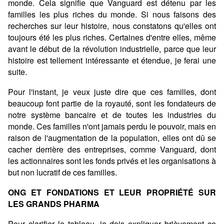
monde. Cela signifie que Vanguard est détenu par les
familles les plus riches du monde. Si nous faisons des
recherches sur leur histoire, nous constatons qu'elles ont
toujours été les plus riches. Certaines d'entre elles, même
avant le début de la révolution industrielle, parce que leur
histoire est tellement intéressante et étendue, je ferai une
suite.
Pour l'instant, je veux juste dire que ces familles, dont
beaucoup font partie de la royauté, sont les fondateurs de
notre système bancaire et de toutes les industries du
monde. Ces familles n'ont jamais perdu le pouvoir, mais en
raison de l'augmentation de la population, elles ont dû se
cacher derrière des entreprises, comme Vanguard, dont
les actionnaires sont les fonds privés et les organisations à
but non lucratif de ces familles.
ONG ET FONDATIONS ET LEUR PROPRIÉTÉ SUR
LES GRANDS PHARMA
Pour clarifier le tableau, je dois expliquer brièvement ce