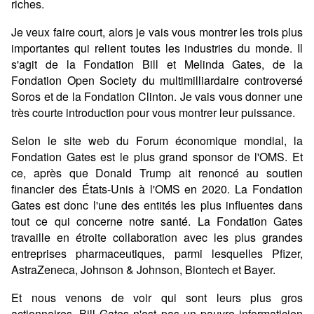
riches.
Je veux faire court, alors je vais vous montrer les trois plus
importantes qui relient toutes les industries du monde. Il
s'agit de la Fondation Bill et Melinda Gates, de la
Fondation Open Society du multimilliardaire controversé
Soros et de la Fondation Clinton. Je vais vous donner une
très courte introduction pour vous montrer leur puissance.
Selon le site web du Forum économique mondial, la
Fondation Gates est le plus grand sponsor de l'OMS. Et
ce, après que Donald Trump ait renoncé au soutien
financier des États-Unis à l'OMS en 2020. La Fondation
Gates est donc l'une des entités les plus influentes dans
tout ce qui concerne notre santé. La Fondation Gates
travaille en étroite collaboration avec les plus grandes
entreprises pharmaceutiques, parmi lesquelles Pfizer,
AstraZeneca, Johnson & Johnson, Biontech et Bayer.
Et nous venons de voir qui sont leurs plus gros
actionnaires. Bill Gates n'est pas un pauvre informaticien