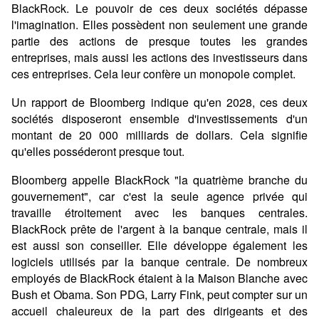
BlackRock. Le pouvoir de ces deux sociétés dépasse
l'imagination. Elles possèdent non seulement une grande
partie des actions de presque toutes les grandes
entreprises, mais aussi les actions des investisseurs dans
ces entreprises. Cela leur confère un monopole complet.
Un rapport de Bloomberg indique qu'en 2028, ces deux
sociétés disposeront ensemble d'investissements d'un
montant de 20 000 milliards de dollars. Cela signifie
qu'elles posséderont presque tout.
Bloomberg appelle BlackRock "la quatrième branche du
gouvernement", car c'est la seule agence privée qui
travaille étroitement avec les banques centrales.
BlackRock prête de l'argent à la banque centrale, mais il
est aussi son conseiller. Elle développe également les
logiciels utilisés par la banque centrale. De nombreux
employés de BlackRock étaient à la Maison Blanche avec
Bush et Obama. Son PDG, Larry Fink, peut compter sur un
accueil chaleureux de la part des dirigeants et des