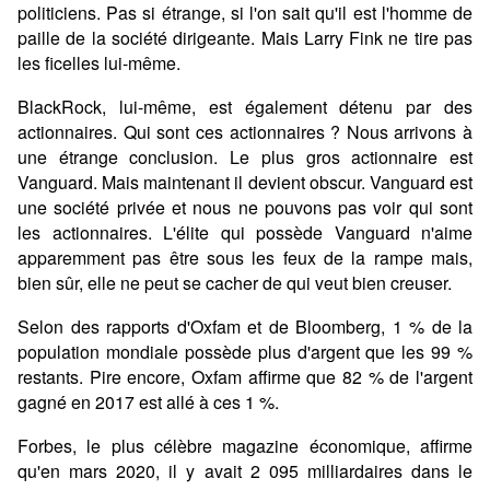
politiciens. Pas si étrange, si l'on sait qu'il est l'homme de
paille de la société dirigeante. Mais Larry Fink ne tire pas
les ficelles lui-même.
BlackRock, lui-même, est également détenu par des
actionnaires. Qui sont ces actionnaires ? Nous arrivons à
une étrange conclusion. Le plus gros actionnaire est
Vanguard. Mais maintenant il devient obscur. Vanguard est
une société privée et nous ne pouvons pas voir qui sont
les actionnaires. L'élite qui possède Vanguard n'aime
apparemment pas être sous les feux de la rampe mais,
bien sûr, elle ne peut se cacher de qui veut bien creuser.
Selon des rapports d'Oxfam et de Bloomberg, 1 % de la
population mondiale possède plus d'argent que les 99 %
restants. Pire encore, Oxfam affirme que 82 % de l'argent
gagné en 2017 est allé à ces 1 %.
Forbes, le plus célèbre magazine économique, affirme
qu'en mars 2020, il y avait 2 095 milliardaires dans le