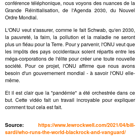
conférence téléphonique, nous voyons des nuances de la
Grande Réinitialisation, de l'Agenda 2030, du Nouvel
Ordre Mondial.
L'ONU veut s'assurer, comme le fait Schwab, qu'en 2030,
la pauvreté, la faim, la pollution et la maladie ne seront
plus un fléau pour la Terre. Pour y parvenir, l'ONU veut que
les impôts des pays occidentaux soient répartis entre les
méga-corporations de l'élite pour créer une toute nouvelle
société. Pour ce projet, l'ONU affirme que nous avons
besoin d'un gouvernement mondial - à savoir l'ONU elle-
même.
Et il est clair que la "pandémie" a été orchestrée dans ce
but. Cette vidéo fait un travail incroyable pour expliquer
comment tout cela est fait.
Source:
https://www.lewrockwell.com/2021/04/bill-
sardi/who-runs-the-world-blackrock-and-vanguard/