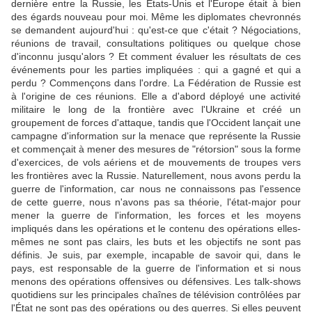
dernière entre la Russie, les États-Unis et l'Europe était à bien
des égards nouveau pour moi. Même les diplomates chevronnés
se demandent aujourd'hui : qu'est-ce que c'était ? Négociations,
réunions de travail, consultations politiques ou quelque chose
d'inconnu jusqu'alors ? Et comment évaluer les résultats de ces
événements pour les parties impliquées : qui a gagné et qui a
perdu ? Commençons dans l'ordre. La Fédération de Russie est
à l'origine de ces réunions. Elle a d'abord déployé une activité
militaire le long de la frontière avec l'Ukraine et créé un
groupement de forces d'attaque, tandis que l'Occident lançait une
campagne d'information sur la menace que représente la Russie
et commençait à mener des mesures de "rétorsion" sous la forme
d'exercices, de vols aériens et de mouvements de troupes vers
les frontières avec la Russie. Naturellement, nous avons perdu la
guerre de l'information, car nous ne connaissons pas l'essence
de cette guerre, nous n'avons pas sa théorie, l'état-major pour
mener la guerre de l'information, les forces et les moyens
impliqués dans les opérations et le contenu des opérations elles-
mêmes ne sont pas clairs, les buts et les objectifs ne sont pas
définis. Je suis, par exemple, incapable de savoir qui, dans le
pays, est responsable de la guerre de l'information et si nous
menons des opérations offensives ou défensives. Les talk-shows
quotidiens sur les principales chaînes de télévision contrôlées par
l'État ne sont pas des opérations ou des guerres. Si elles peuvent