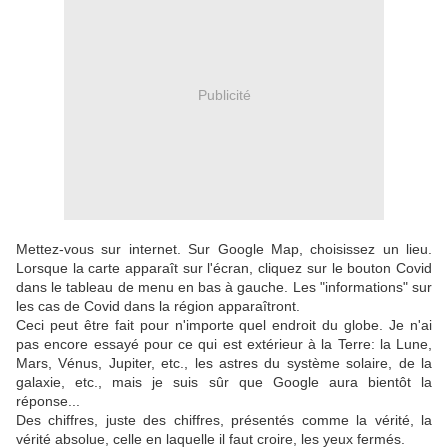
Publicité
Mettez-vous sur internet. Sur Google Map, choisissez un lieu.
Lorsque la carte apparaît sur l'écran, cliquez sur le bouton Covid
dans le tableau de menu en bas à gauche. Les "informations" sur
les cas de Covid dans la région apparaîtront.
Ceci peut être fait pour n'importe quel endroit du globe. Je n'ai
pas encore essayé pour ce qui est extérieur à la Terre: la Lune,
Mars, Vénus, Jupiter, etc., les astres du système solaire, de la
galaxie, etc., mais je suis sûr que Google aura bientôt la
réponse...
Des chiffres, juste des chiffres, présentés comme la vérité, la
vérité absolue, celle en laquelle il faut croire, les yeux fermés.