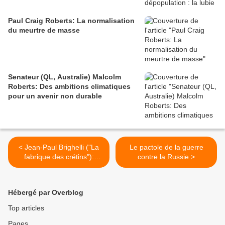
Paul Craig Roberts: La normalisation
du meurtre de masse
Senateur (QL, Australie) Malcolm
Roberts: Des ambitions climatiques
pour un avenir non durable
< Jean-Paul Brighelli ("La
Le pactole de la guerre
fabrique des crétins"):
contre la Russie >
Pourquoi l'enseignement
français est arrivé à l'avant-
dernière place du
Hébergé par Overblog
classement international
Top articles
Pages