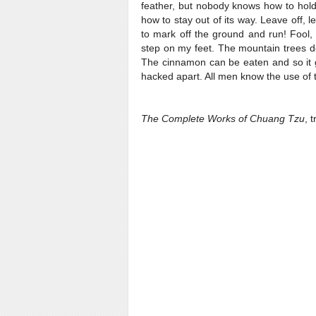
feather, but nobody knows how to hold
how to stay out of its way. Leave off, 
to mark off the ground and run! Fool, 
step on my feet. The mountain trees do
The cinnamon can be eaten and so it g
hacked apart. All men know the use of 
The Complete Works of Chuang Tzu
, 