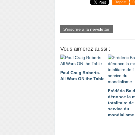
Repost
0
S'inscrire à la newsletter
Vous aimerez aussi :
Paul Craig Roberts:
All Wars ON the Table
Frédéric Bal
dénonce la m
totalitaire de
service du
mondialisme