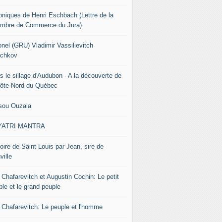
oniques de Henri Eschbach (Lettre de la
mbre de Commerce du Jura)
onel (GRU) Vladimir Vassilievitch
chkov
s le sillage d'Audubon - A la découverte de
Côte-Nord du Québec
sou Ouzala
YATRI MANTRA
oire de Saint Louis par Jean, sire de
ville
 Chafarevitch et Augustin Cochin: Le petit
ple et le grand peuple
r Chafarevitch: Le peuple et l'homme