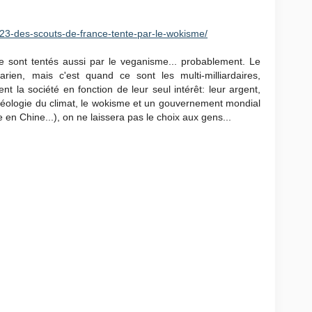
2023-des-scouts-de-france-tente-par-le-wokisme/
e sont tentés aussi par le veganisme... probablement. Le
rien, mais c'est quand ce sont les multi-milliardaires,
t la société en fonction de leur seul intérêt: leur argent,
'idéologie du climat, le wokisme et un gouvernement mondial
en Chine...), on ne laissera pas le choix aux gens...