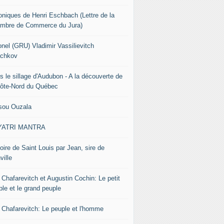
oniques de Henri Eschbach (Lettre de la
mbre de Commerce du Jura)
onel (GRU) Vladimir Vassilievitch
chkov
s le sillage d'Audubon - A la découverte de
Côte-Nord du Québec
sou Ouzala
YATRI MANTRA
oire de Saint Louis par Jean, sire de
ville
 Chafarevitch et Augustin Cochin: Le petit
ple et le grand peuple
r Chafarevitch: Le peuple et l'homme