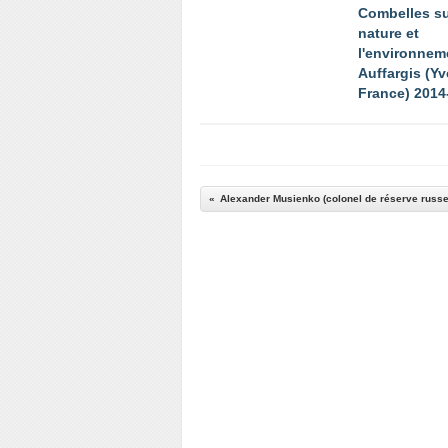
Combelles su
nature et
l'environnem
Auffargis (Yv
France) 2014