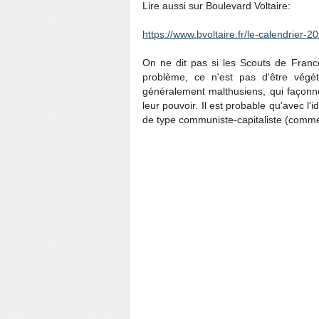
Lire aussi sur Boulevard Voltaire:
https://www.bvoltaire.fr/le-calendrier-
On ne dit pas si les Scouts de Franc
problème, ce n'est pas d'être végéta
généralement malthusiens, qui façonnen
leur pouvoir. Il est probable qu'avec l
de type communiste-capitaliste (comme 