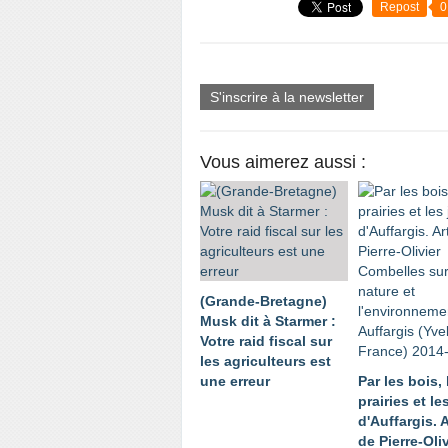
Repost
0
S'inscrire à la newsletter
Vous aimerez aussi :
(Grande-Bretagne)
Musk dit à Starmer :
Votre raid fiscal sur
les agriculteurs est
une erreur
Par les bois, 
prairies et le
d'Auffargis. A
de Pierre-Oliv