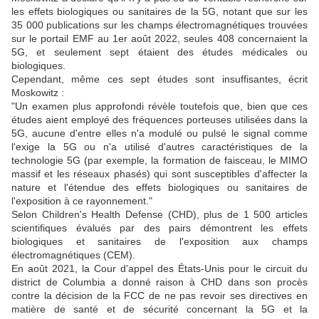
les effets biologiques ou sanitaires de la 5G, notant que sur les
35 000 publications sur les champs électromagnétiques trouvées
sur le portail EMF au 1er août 2022, seules 408 concernaient la
5G, et seulement sept étaient des études médicales ou
biologiques.
Cependant, même ces sept études sont insuffisantes, écrit
Moskowitz :
"Un examen plus approfondi révèle toutefois que, bien que ces
études aient employé des fréquences porteuses utilisées dans la
5G, aucune d'entre elles n'a modulé ou pulsé le signal comme
l'exige la 5G ou n'a utilisé d'autres caractéristiques de la
technologie 5G (par exemple, la formation de faisceau, le MIMO
massif et les réseaux phasés) qui sont susceptibles d'affecter la
nature et l'étendue des effets biologiques ou sanitaires de
l'exposition à ce rayonnement."
Selon Children's Health Defense (CHD), plus de 1 500 articles
scientifiques évalués par des pairs démontrent les effets
biologiques et sanitaires de l'exposition aux champs
électromagnétiques (CEM).
En août 2021, la Cour d'appel des États-Unis pour le circuit du
district de Columbia a donné raison à CHD dans son procès
contre la décision de la FCC de ne pas revoir ses directives en
matière de santé et de sécurité concernant la 5G et la