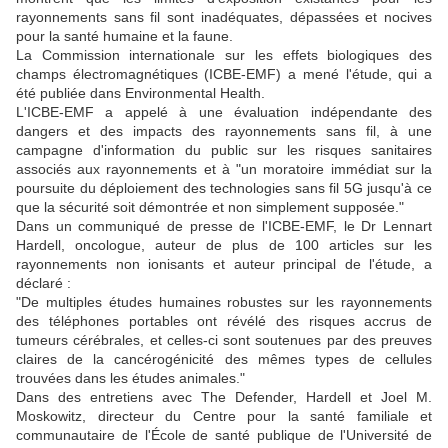
rayonnements sans fil sont inadéquates, dépassées et nocives
pour la santé humaine et la faune.
La Commission internationale sur les effets biologiques des
champs électromagnétiques (ICBE-EMF) a mené l'étude, qui a
été publiée dans Environmental Health.
L'ICBE-EMF a appelé à une évaluation indépendante des
dangers et des impacts des rayonnements sans fil, à une
campagne d'information du public sur les risques sanitaires
associés aux rayonnements et à "un moratoire immédiat sur la
poursuite du déploiement des technologies sans fil 5G jusqu'à ce
que la sécurité soit démontrée et non simplement supposée."
Dans un communiqué de presse de l'ICBE-EMF, le Dr Lennart
Hardell, oncologue, auteur de plus de 100 articles sur les
rayonnements non ionisants et auteur principal de l'étude, a
déclaré :
"De multiples études humaines robustes sur les rayonnements
des téléphones portables ont révélé des risques accrus de
tumeurs cérébrales, et celles-ci sont soutenues par des preuves
claires de la cancérogénicité des mêmes types de cellules
trouvées dans les études animales."
Dans des entretiens avec The Defender, Hardell et Joel M.
Moskowitz, directeur du Centre pour la santé familiale et
communautaire de l'École de santé publique de l'Université de