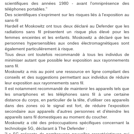
scientifiques des années 1980 - avant l'omniprésence des
téléphones portables."
Des scientifiques s'expriment sur les risques liés à l'exposition au
sans-fil
Hardell et Moskowitz ont tous deux déclaré au Defender que les
radiations sans fil présentent un risque plus élevé pour les
femmes enceintes et les enfants. Moskowitz a déclaré que les
personnes hypersensibles aux ondes électromagnétiques sont
également particulièrement à risque.
Tous deux ont toutefois recommandé à tous les individus de
minimiser autant que possible leur exposition aux rayonnements
sans fil.
Moskowitz a mis au point une ressource en ligne compilant des
conseils et des suggestions permettant aux individus de réduire
leur exposition aux rayonnements sans fil.
Il est notamment recommandé de maintenir les appareils tels que
les smartphones et les téléphones sans fil à une certaine
distance du corps, en particulier de la tête, d'utiliser ces appareils
dans des zones où le signal est fort, de réduire l'exposition
secondaire aux appareils d'autres personnes et d'éteindre les
appareils sans fil domestiques au moment du coucher.
Moskowitz a cité des préoccupations spécifiques concernant la
technologie 5G, déclarant à The Defender :