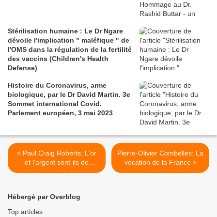
Stérilisation humaine : Le Dr Ngare
dévoile l'implication " maléfique " de
l'OMS dans la régulation de la fertilité
des vaccins (Children's Health
Defense)
Histoire du Coronavirus, arme
biologique, par le Dr David Martin. 3e
Sommet international Covid.
Parlement européen, 3 mai 2023
< Paul Craig Roberts: L'or
Pierre-Olivier Combelles: La
et l'argent sont-ils de
vocation de la France >
l'argent ?
Hébergé par Overblog
Top articles