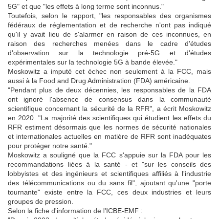
5G" et que "les effets à long terme sont inconnus."
Toutefois, selon le rapport, "les responsables des organismes
fédéraux de réglementation et de recherche n'ont pas indiqué
qu'il y avait lieu de s'alarmer en raison de ces inconnues, en
raison des recherches menées dans le cadre d'études
d'observation sur la technologie pré-5G et d'études
expérimentales sur la technologie 5G à bande élevée."
Moskowitz a imputé cet échec non seulement à la FCC, mais
aussi à la Food and Drug Administration (FDA) américaine.
"Pendant plus de deux décennies, les responsables de la FDA
ont ignoré l'absence de consensus dans la communauté
scientifique concernant la sécurité de la RFR", a écrit Moskowitz
en 2020. "La majorité des scientifiques qui étudient les effets du
RFR estiment désormais que les normes de sécurité nationales
et internationales actuelles en matière de RFR sont inadéquates
pour protéger notre santé."
Moskowitz a souligné que la FCC s'appuie sur la FDA pour les
recommandations liées à la santé - et "sur les conseils des
lobbyistes et des ingénieurs et scientifiques affiliés à l'industrie
des télécommunications ou du sans fil", ajoutant qu'une "porte
tournante" existe entre la FCC, ces deux industries et leurs
groupes de pression.
Selon la fiche d'information de l'ICBE-EMF :