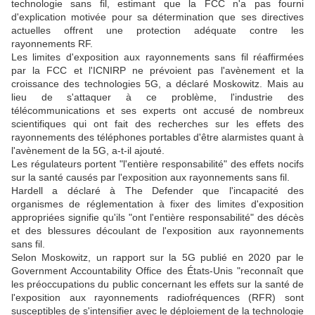
technologie sans fil, estimant que la FCC n'a pas fourni
d'explication motivée pour sa détermination que ses directives
actuelles offrent une protection adéquate contre les
rayonnements RF.
Les limites d'exposition aux rayonnements sans fil réaffirmées
par la FCC et l'ICNIRP ne prévoient pas l'avènement et la
croissance des technologies 5G, a déclaré Moskowitz. Mais au
lieu de s'attaquer à ce problème, l'industrie des
télécommunications et ses experts ont accusé de nombreux
scientifiques qui ont fait des recherches sur les effets des
rayonnements des téléphones portables d'être alarmistes quant à
l'avènement de la 5G, a-t-il ajouté.
Les régulateurs portent "l'entière responsabilité" des effets nocifs
sur la santé causés par l'exposition aux rayonnements sans fil.
Hardell a déclaré à The Defender que l'incapacité des
organismes de réglementation à fixer des limites d'exposition
appropriées signifie qu'ils "ont l'entière responsabilité" des décès
et des blessures découlant de l'exposition aux rayonnements
sans fil.
Selon Moskowitz, un rapport sur la 5G publié en 2020 par le
Government Accountability Office des États-Unis "reconnaît que
les préoccupations du public concernant les effets sur la santé de
l'exposition aux rayonnements radiofréquences (RFR) sont
susceptibles de s'intensifier avec le déploiement de la technologie