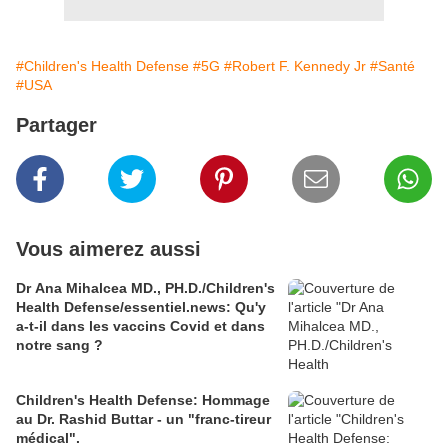
#Children's Health Defense
#5G
#Robert F. Kennedy Jr
#Santé
#USA
Partager
Vous aimerez aussi
Dr Ana Mihalcea MD., PH.D./Children's
Health Defense/essentiel.news: Qu'y
a-t-il dans les vaccins Covid et dans
notre sang ?
Children's Health Defense: Hommage
au Dr. Rashid Buttar - un "franc-tireur
médical".