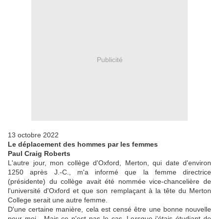
Publicité
13 octobre 2022
Le déplacement des hommes par les femmes
Paul Craig Roberts
L'autre jour, mon collège d'Oxford, Merton, qui date d'environ
1250 après J.-C., m'a informé que la femme directrice
(présidente) du collège avait été nommée vice-chancelière de
l'université d'Oxford et que son remplaçant à la tête du Merton
College serait une autre femme.
D'une certaine manière, cela est censé être une bonne nouvelle
pour moi. Mais ce n'est pas le cas. Lorsque j'étais étudiant de