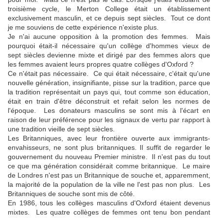
troisième cycle, le Merton College était un établissement
exclusivement masculin, et ce depuis sept siècles. Tout ce dont
je me souviens de cette expérience n'existe plus.
Je n'ai aucune opposition à la promotion des femmes. Mais
pourquoi était-il nécessaire qu'un collège d'hommes vieux de
sept siècles devienne mixte et dirigé par des femmes alors que
les femmes avaient leurs propres quatre collèges d'Oxford ?
Ce n'était pas nécessaire. Ce qui était nécessaire, c'était qu'une
nouvelle génération, insignifiante, pisse sur la tradition, parce que
la tradition représentait un pays qui, tout comme son éducation,
était en train d'être déconstruit et refait selon les normes de
l'époque. Les donateurs masculins se sont mis à l'écart en
raison de leur préférence pour les signaux de vertu par rapport à
une tradition vieille de sept siècles.
Les Britanniques, avec leur frontière ouverte aux immigrants-
envahisseurs, ne sont plus britanniques. Il suffit de regarder le
gouvernement du nouveau Premier ministre. Il n'est pas du tout
ce que ma génération considérait comme britannique. Le maire
de Londres n'est pas un Britannique de souche et, apparemment,
la majorité de la population de la ville ne l'est pas non plus. Les
Britanniques de souche sont mis de côté.
En 1986, tous les collèges masculins d'Oxford étaient devenus
mixtes. Les quatre collèges de femmes ont tenu bon pendant