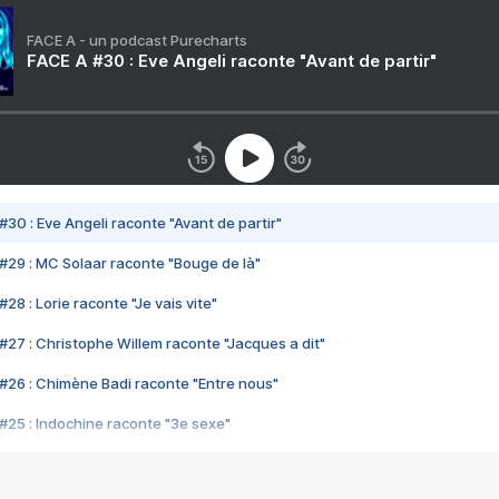
FACE A - un podcast Purecharts
FACE A #30 : Eve Angeli raconte "Avant de partir"
#30 : Eve Angeli raconte "Avant de partir"
#29 : MC Solaar raconte "Bouge de là"
28 : Lorie raconte "Je vais vite"
#27 : Christophe Willem raconte "Jacques a dit"
#26 : Chimène Badi raconte "Entre nous"
#25 : Indochine raconte "3e sexe"
#24 : Zaho raconte "C'est chelou"