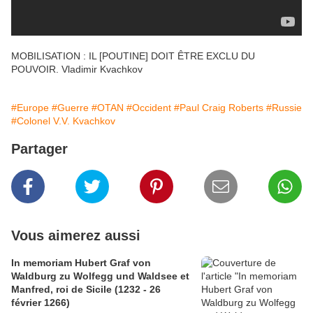
MOBILISATION : IL [POUTINE] DOIT ÊTRE EXCLU DU
POUVOIR. Vladimir Kvachkov
#Europe
#Guerre
#OTAN
#Occident
#Paul Craig Roberts
#Russie
#Colonel V.V. Kvachkov
Partager
Vous aimerez aussi
In memoriam Hubert Graf von
Waldburg zu Wolfegg und Waldsee et
Manfred, roi de Sicile (1232 - 26
février 1266)