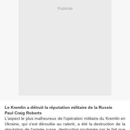
Publicité
Le Kremlin a détruit la réputation militaire de la Russie
Paul Craig Roberts
L'aspect le plus malheureux de l'opération militaire du Kremlin en
Ukraine, qui s'est déroulée au ralenti, a été la destruction de la
réputation de l'armée russe, destruction soulignée par le fait que