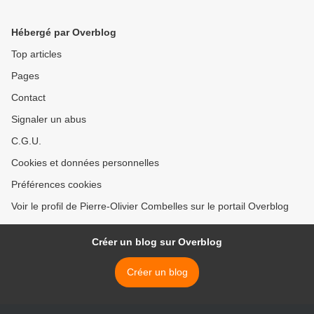
ukrainienne" pour lier
l'Europe à Washington
Hébergé par Overblog
Top articles
Pages
Contact
Signaler un abus
C.G.U.
Cookies et données personnelles
Préférences cookies
Voir le profil de Pierre-Olivier Combelles sur le portail Overblog
Créer un blog sur Overblog
Créer un blog