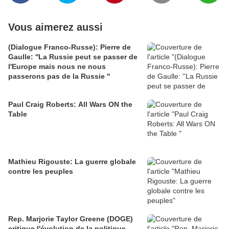
Vous aimerez aussi
(Dialogue Franco-Russe): Pierre de
Gaulle: ''La Russie peut se passer de
l'Europe mais nous ne nous
passerons pas de la Russie ''
Paul Craig Roberts: All Wars ON the
Table
Mathieu Rigouste: La guerre globale
contre les peuples
Rep. Marjorie Taylor Greene (DOGE)
critique l'évolution de la politique