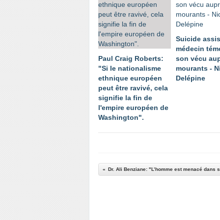
Suicide assis
médecin tém
Paul Craig Roberts:
son vécu au
"Si le nationalisme
mourants - N
ethnique européen
Delépine
peut être ravivé, cela
signifie la fin de
l'empire européen de
Washington".