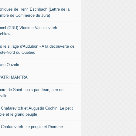
oniques de Henri Eschbach (Lettre de la
mbre de Commerce du Jura)
onel (GRU) Vladimir Vassilievitch
chkov
s le sillage d'Audubon - A la découverte de
Côte-Nord du Québec
sou Ouzala
YATRI MANTRA
oire de Saint Louis par Jean, sire de
ville
 Chafarevitch et Augustin Cochin: Le petit
ple et le grand peuple
r Chafarevitch: Le peuple et l'homme