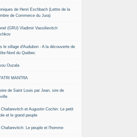
oniques de Henri Eschbach (Lettre de la
mbre de Commerce du Jura)
onel (GRU) Vladimir Vassilievitch
chkov
s le sillage d'Audubon - A la découverte de
Côte-Nord du Québec
sou Ouzala
YATRI MANTRA
oire de Saint Louis par Jean, sire de
ville
 Chafarevitch et Augustin Cochin: Le petit
ple et le grand peuple
r Chafarevitch: Le peuple et l'homme