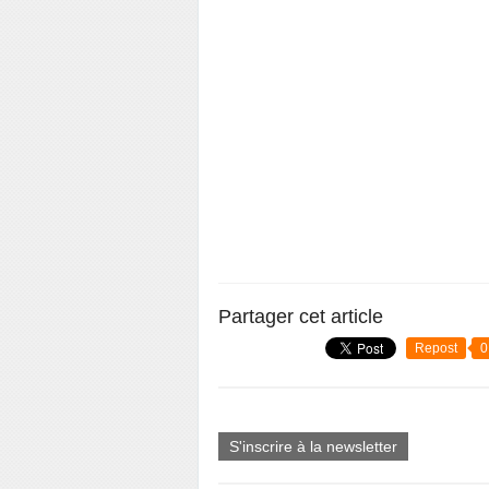
Partager cet article
Repost
0
S'inscrire à la newsletter