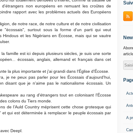
ourd'hui totalement dénuées d'intérêt, comme la bataille de
Suiv
ts d'étrangers non européens en remuant les croûtes de
 moindre rapport avec les problèmes actuels des Européens
gion, de notre race, de notre culture et de notre civilisation
e "écossais", surtout sous la forme d'un parti qui veut
les Hindous et les Nigérians en Écosse, mais qui se vautre
News
ulser.
Abonn
 famille est ici depuis plusieurs siècles, je suis une sorte
articl
opéen... écossais, anglais, allemand et français dans cet
te la plus importante et j'ai grandi dans l'Église d'Écosse.
ra, je ne peux pas parler pour les Écossais d'aujourd'hui,
Pag
n disant que je n'aime pas le nationalisme écossais. Un
Act
kespeare au rang d'étrangers tout en colonisant l'Écosse
c des colons du Tiers monde.
Ant
ens de l'Auld Country méprisent cette chose grotesque qui
is" et qui est déterminée à remplacer le peuple écossais par
A p
Can
 avec Deepl.