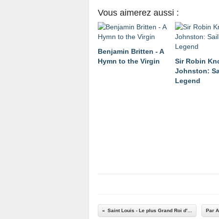
Vous aimerez aussi :
Benjamin Britten - A
Hymn to the Virgin
Sir Robin Kn
Johnston: Sa
Legend
Saint Louis - Le plus Grand Roi d'Occident, par Le retour du Cajun