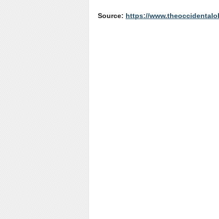
Source:
https://www.theoccidentalob