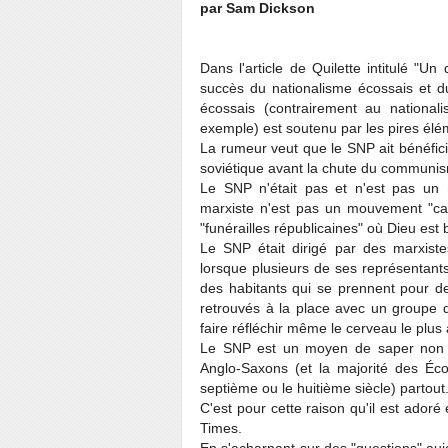
par Sam Dickson
Dans l'article de Quilette intitulé "
succès du nationalisme écossais et du
écossais (contrairement au nationali
exemple) est soutenu par les pires élém
La rumeur veut que le SNP ait bénéficié
soviétique avant la chute du communis
Le SNP n'était pas et n'est pas un
marxiste n'est pas un mouvement "ca
"funérailles républicaines" où Dieu est 
Le SNP était dirigé par des marxiste
lorsque plusieurs de ses représentant
des habitants qui se prennent pour d
retrouvés à la place avec un groupe d
faire réfléchir même le cerveau le plus 
Le SNP est un moyen de saper non s
Anglo-Saxons (et la majorité des Éco
septième ou le huitième siècle) partout
C'est pour cette raison qu'il est adoré
Times.