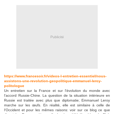
Publicité
https://www.francesoir.fr/videos-l-entretien-essentiel/nous-
assistons-une-revolution-geopolitique-emmanuel-leroy-
politologue
Un entretien sur la France et sur l'évolution du monde avec
l'accord Russie-Chine. La question de la situation intérieure en
Russie est traitée avec plus que diplomatie; Emmanuel Leroy
marche sur les œufs. En réalité, elle est similaire à celle de
l'Occident et pour les mêmes raisons: voir sur ce blog ce que