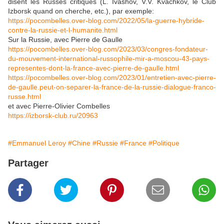
disent les Russes critiques (L. Ivashov, V.V. Kvachkov, le Club
Izborsk quand on cherche, etc.), par exemple:
https://pocombelles.over-blog.com/2022/05/la-guerre-hybride-
contre-la-russie-et-l-humanite.html
Sur la Russie, avec Pierre de Gaulle
https://pocombelles.over-blog.com/2023/03/congres-fondateur-
du-mouvement-international-russophile-mir-a-moscou-43-pays-
representes-dont-la-france-avec-pierre-de-gaulle.html
https://pocombelles.over-blog.com/2023/01/entretien-avec-pierre-
de-gaulle.peut-on-separer-la-france-de-la-russie-dialogue-franco-
russe.html
et avec Pierre-Olivier Combelles
https://izborsk-club.ru/20963
#Emmanuel Leroy
#Chine
#Russie
#France
#Politique
Partager