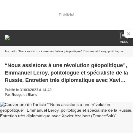
Publicité
MENU
Accueil
» “Nous assistons à une révolution géopolitique”, Emmanuel Leroy, politologue et spécialiste de la Russie. Entretien très diplomatique avec Xavier Azalbert (FranceSoir)
“Nous assistons à une révolution géopolitique”,
Emmanuel Leroy, politologue et spécialiste de la
Russie. Entretien très diplomatique avec Xavier
Azalbert (FranceSoir)
Publié le 31/03/2023 à 14:40
Par
Rouge et Blanc