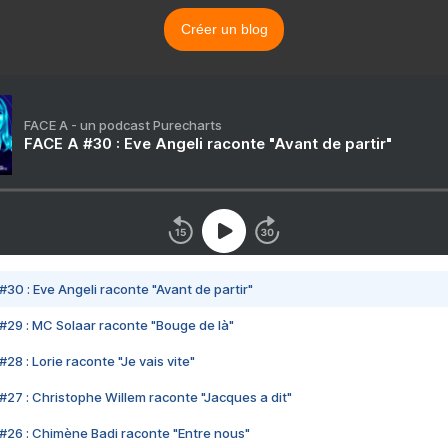
Créer un blog
FACE A - un podcast Purecharts
FACE A #30 : Eve Angeli raconte "Avant de partir"
#30 : Eve Angeli raconte "Avant de partir"
#29 : MC Solaar raconte "Bouge de là"
28 : Lorie raconte "Je vais vite"
#27 : Christophe Willem raconte "Jacques a dit"
#26 : Chimène Badi raconte "Entre nous"