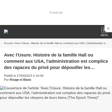
Publicité
MENU
Accueil
» Avec l'Usure. Histoire de la famille Hall ou comment aux USA, l'administration est complice des rapaces du privé pour dépouiller les citoyens de leurs biens (The Epoch Times)
Avec l'Usure. Histoire de la famille Hall ou
comment aux USA, l'administration est complice
des rapaces du privé pour dépouiller les
citoyens de leurs biens (The Epoch Times)
Publié le 27/04/2023 à 10:44
Par
Rouge et Blanc