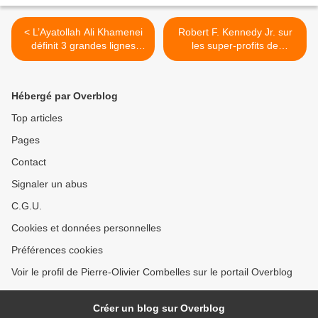
< L’Ayatollah Ali Khamenei
Robert F. Kennedy Jr. sur
définit 3 grandes lignes
les super-profits de
dans le nouvel ordre
l'industrie pharmaceutique
mondial…
>
Hébergé par Overblog
Top articles
Pages
Contact
Signaler un abus
C.G.U.
Cookies et données personnelles
Préférences cookies
Voir le profil de Pierre-Olivier Combelles sur le portail Overblog
Créer un blog sur Overblog