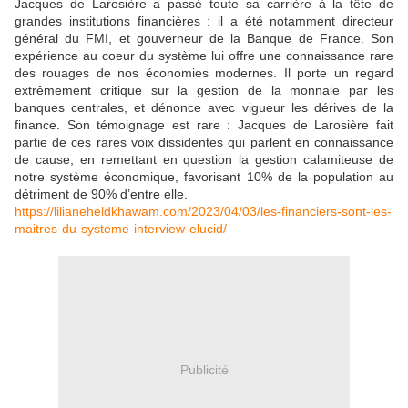
Jacques de Larosière a passé toute sa carrière à la tête de
grandes institutions financières : il a été notamment directeur
général du FMI, et gouverneur de la Banque de France. Son
expérience au coeur du système lui offre une connaissance rare
des rouages de nos économies modernes. Il porte un regard
extrêmement critique sur la gestion de la monnaie par les
banques centrales, et dénonce avec vigueur les dérives de la
finance. Son témoignage est rare : Jacques de Larosière fait
partie de ces rares voix dissidentes qui parlent en connaissance
de cause, en remettant en question la gestion calamiteuse de
notre système économique, favorisant 10% de la population au
détriment de 90% d’entre elle.
https://lilianeheldkhawam.com/2023/04/03/les-financiers-sont-les-
maitres-du-systeme-interview-elucid/
Publicité