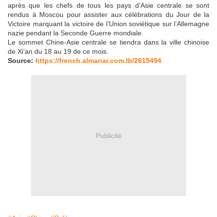
après que les chefs de tous les pays d’Asie centrale se sont
rendus à Moscou pour assister aux célébrations du Jour de la
Victoire marquant la victoire de l’Union soviétique sur l’Allemagne
nazie pendant la Seconde Guerre mondiale.
Le sommet Chine-Asie centrale se tiendra dans la ville chinoise
de Xi’an du 18 au 19 de ce mois.
Source:
https://french.almanar.com.lb/2615494
Publicité