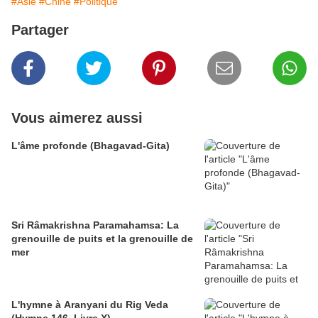
#Asie
#Chine
#Politique
Partager
Vous aimerez aussi
L'âme profonde (Bhagavad-Gita)
Sri Râmakrishna Paramahamsa: La
grenouille de puits et la grenouille de
mer
L'hymne à Aranyani du Rig Veda