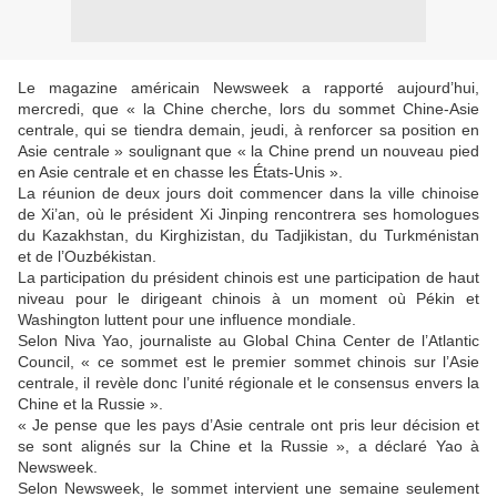
Le magazine américain Newsweek a rapporté aujourd’hui,
mercredi, que « la Chine cherche, lors du sommet Chine-Asie
centrale, qui se tiendra demain, jeudi, à renforcer sa position en
Asie centrale » soulignant que « la Chine prend un nouveau pied
en Asie centrale et en chasse les États-Unis ».
La réunion de deux jours doit commencer dans la ville chinoise
de Xi’an, où le président Xi Jinping rencontrera ses homologues
du Kazakhstan, du Kirghizistan, du Tadjikistan, du Turkménistan
et de l’Ouzbékistan.
La participation du président chinois est une participation de haut
niveau pour le dirigeant chinois à un moment où Pékin et
Washington luttent pour une influence mondiale.
Selon Niva Yao, journaliste au Global China Center de l’Atlantic
Council, « ce sommet est le premier sommet chinois sur l’Asie
centrale, il revèle donc l’unité régionale et le consensus envers la
Chine et la Russie ».
« Je pense que les pays d’Asie centrale ont pris leur décision et
se sont alignés sur la Chine et la Russie », a déclaré Yao à
Newsweek.
Selon Newsweek, le sommet intervient une semaine seulement