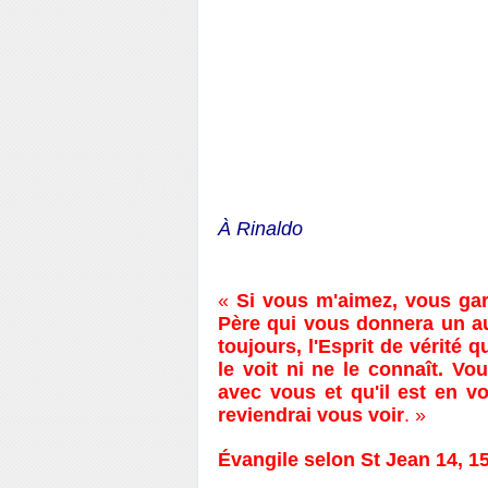
À Rinaldo
«
Si vous m'aimez, vous ga
Père qui vous donnera un au
toujours, l'Esprit de vérité 
le voit ni ne le connaît. V
avec vous et qu'il est en v
reviendrai vous voir
. »
Évangile selon St Jean 14, 15