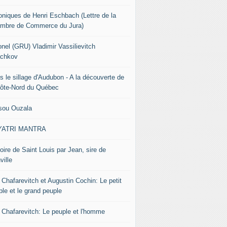
oniques de Henri Eschbach (Lettre de la
mbre de Commerce du Jura)
onel (GRU) Vladimir Vassilievitch
chkov
s le sillage d'Audubon - A la découverte de
Côte-Nord du Québec
sou Ouzala
YATRI MANTRA
oire de Saint Louis par Jean, sire de
ville
 Chafarevitch et Augustin Cochin: Le petit
ple et le grand peuple
r Chafarevitch: Le peuple et l'homme